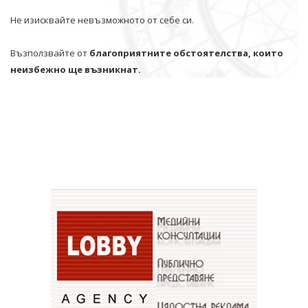
Не изисквайте невъзможното от себе си.
Възползвайте от
благоприятните обстоятелства, които
неизбежно ще възникнат.