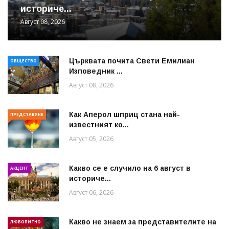
историче...
Август 08, 2026
Църквата почита Свeти Емилиан
ОБЩЕСТВО
Изповедник ...
Август 08, 2026
Как Аперол шприц стана най-
ПРЕДСТАВЯНЕ
известният ко...
Август 05, 2026
Какво се е случило на 6 август в
АКЦЕНТ
историче...
Август 06, 2026
Какво не знаем за представителите на
ЛЮБОПИТНО