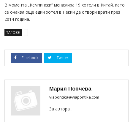
В момента „Кемпински” менажира 19 хотели в Китай, като
се очаква още един хотел в Пекин да отвори врати през
2014 година.
ТАГОВЕ:
Facebook
Twitter
Мария Попчева
viapontika@viapontika.com
За автора...