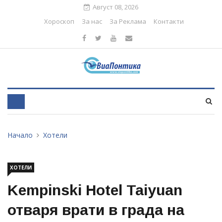
Август 08, 2026
Хороскоп
За нас
За Реклама
Контакти
Начало
Хотели
ХОТЕЛИ
Kempinski Hotel Taiyuan
отваря врати в града на