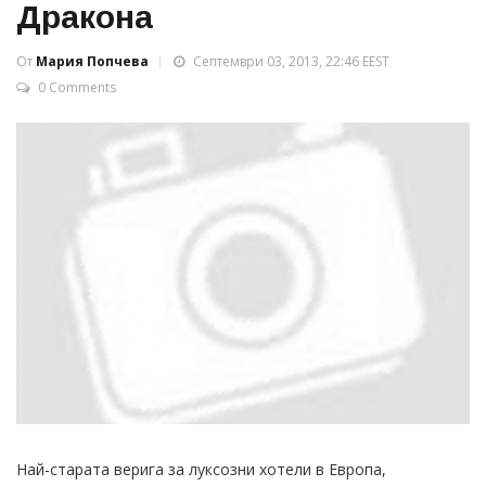
Дракона
От
Мария Попчева
Септември 03, 2013, 22:46 EEST
0 Comments
Най-старата верига за луксозни хотели в Европа,