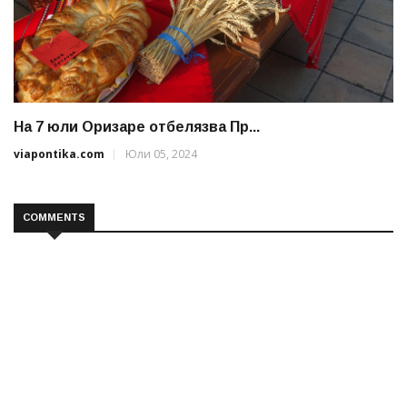
На 7 юли Оризаре отбелязва Пр...
viapontika.com
Юли 05, 2024
COMMENTS