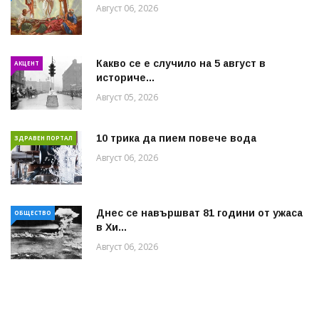
Август 06, 2026
Какво се е случило на 5 август в
АКЦЕНТ
историче...
Август 05, 2026
10 трика да пием повече вода
ЗДРАВЕН ПОРТАЛ
Август 06, 2026
Днес се навършват 81 години от ужаса
ОБЩЕСТВО
в Хи...
Август 06, 2026