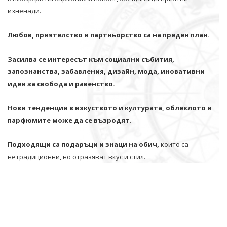
изненади.
Любов, приятелство и партньорство са на преден план.
Засилва се интересът към социални събития,
запознанства, забавления, дизайн, мода, иновативни
идеи за свобода и равенство.
Нови тенденции в изкуството и културата, облеклото и
парфюмите може да се възродят.
Подходящи са подаръци и знаци на обич,
които са
нетрадиционни, но отразяват вкус и стил.