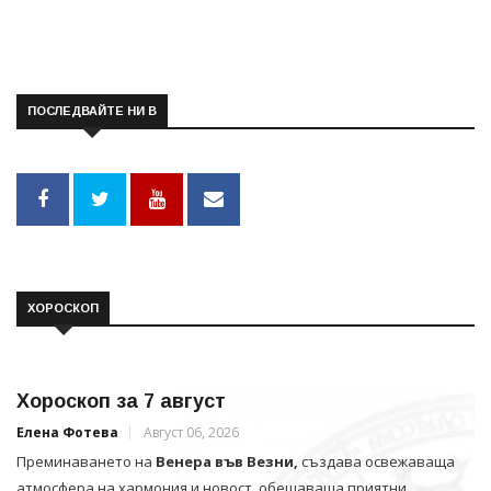
ПОСЛЕДВАЙТЕ НИ В
ХОРОСКОП
Хороскоп за 7 август
Елена Фотева
Август 06, 2026
Преминаването на
Венера във Везни,
създава освежаваща
атмосфера на хармония и новост, обещаваща приятни