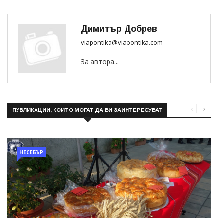
Димитър Добрев
viapontika@viapontika.com
За автора...
ПУБЛИКАЦИИ, КОИТО МОГАТ ДА ВИ ЗАИНТЕРЕСУВАТ
НЕСЕБЪР