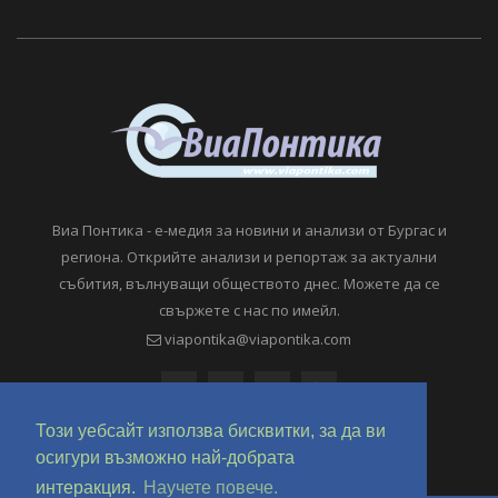
Виа Понтика - е-медия за новини и анализи от Бургас и
региона. Открийте анализи и репортаж за актуални
събития, вълнуващи обществото днес. Можете да се
свържете с нас по имейл.
viapontika@viapontika.com
Този уебсайт използва бисквитки, за да ви
осигури възможно най-добрата
интеракция.
Научете повече.