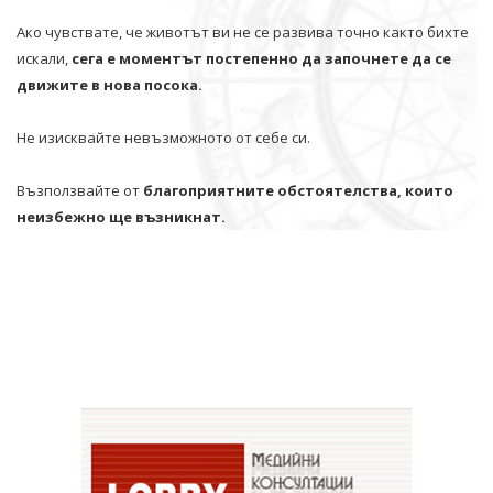
Ако чувствате, че животът ви не се развива точно както бихте
искали,
сега е моментът постепенно да започнете да се
движите в нова посока.
Не изисквайте невъзможното от себе си.
Възползвайте от
благоприятните обстоятелства, които
неизбежно ще възникнат.