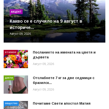
АКЦЕНТ
Какво се е случило на 9 август в
историче...
Август 09, 2026
Посланието на имената на цветя и
ОТ БЛИЗО
дървета
Август 09, 2026
Отслабнете 7 кг за две седмици с
ДИЕТИ
бразилск...
Август 09, 2026
Почитаме Свети апостол Матия
ОБЩЕСТВО