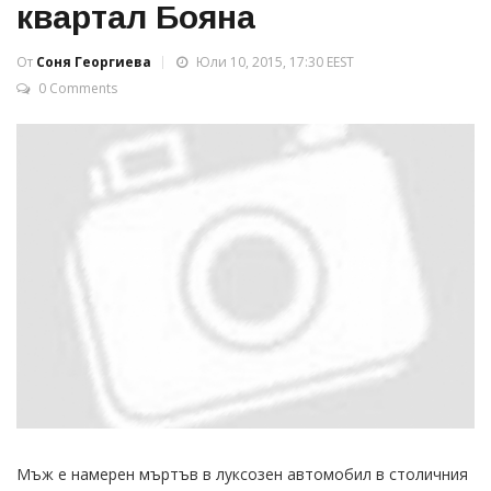
квартал Бояна
От
Соня Георгиева
Юли 10, 2015, 17:30 EEST
0 Comments
Мъж е намерен мъртъв в луксозен автомобил в столичния