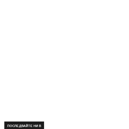
ПОСЛЕДВАЙТЕ НИ В