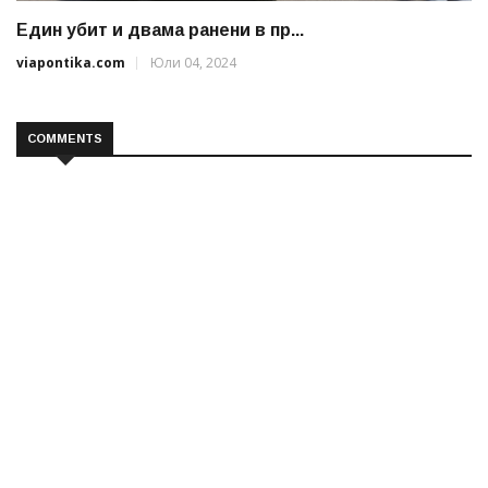
Един убит и двама ранени в пр...
viapontika.com
Юли 04, 2024
COMMENTS