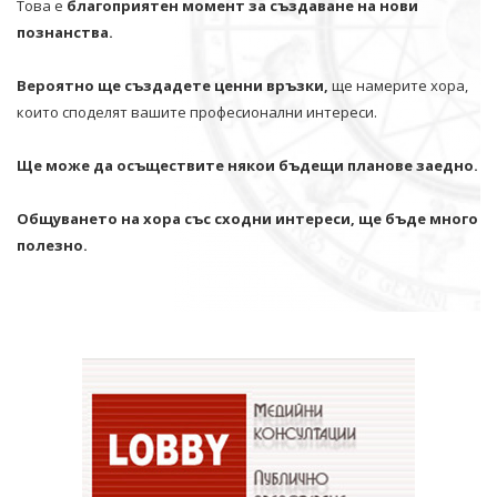
Това е
благоприятен момент за създаване на нови
познанства.
Вероятно ще създадете ценни връзки,
ще намерите хора,
които споделят вашите професионални интереси.
Ще може да осъществите някои бъдещи планове заедно.
Общуването на хора със сходни интереси, ще бъде много
полезно.