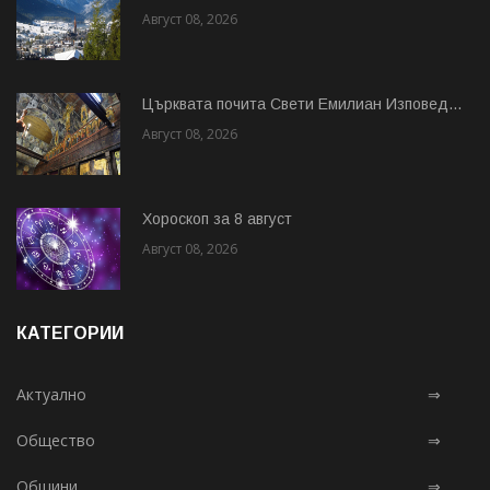
Август 08, 2026
Църквата почита Свeти Емилиан Изповед...
Август 08, 2026
Хороскоп за 8 август
Август 08, 2026
КАТЕГОРИИ
Актуално
⇒
Общество
⇒
Общини
⇒