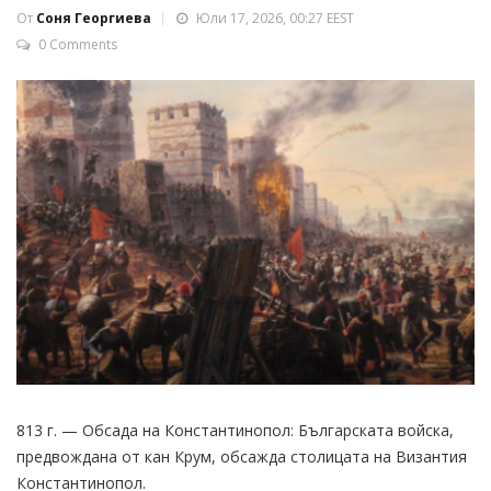
От
Соня Георгиева
Юли 17, 2026, 00:27 EEST
0 Comments
813 г. — Обсада на Константинопол: Българската войска,
предвождана от кан Крум, обсажда столицата на Византия
Константинопол.