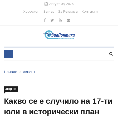
Август 08, 2026
Хороскоп
За нас
За Реклама
Контакти
Начало
Акцент
АКЦЕНТ
Какво се е случило на 17-ти
юли в исторически план