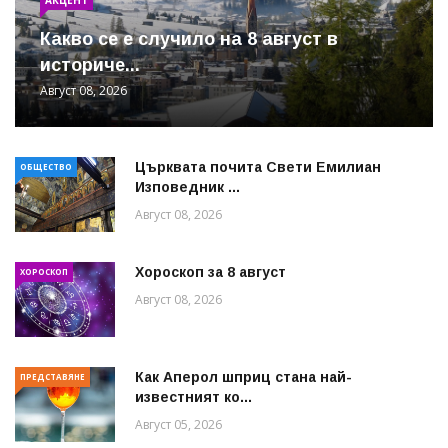
Какво се е случило на 8 август в
историче...
Август 08, 2026
Църквата почита Свeти Емилиан
ОБЩЕСТВО
Изповедник ...
Август 08, 2026
Хороскоп за 8 август
ХОРОСКОП
Август 08, 2026
Как Аперол шприц стана най-
ПРЕДСТАВЯНЕ
известният ко...
Август 05, 2026