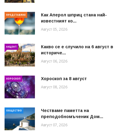
Как Аперол шприц стана най-
ПРЕДСТАВЯНЕ
известният ко...
Август 05, 2026
Какво се е случило на 6 август в
АКЦЕНТ
историче...
Август 06, 2026
Хороскоп за 8 август
ХОРОСКОП
Август 08, 2026
Честваме паметта на
ОБЩЕСТВО
преподобномъченик Дом...
Август 07, 2026