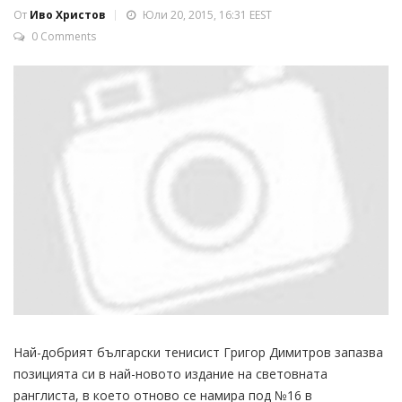
От
Иво Христов
Юли 20, 2015, 16:31 EEST
0 Comments
Най-добрият български тенисист Григор Димитров запазва
позицията си в най-новото издание на световната
ранглиста, в което отново се намира под №16 в