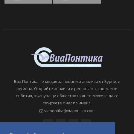
Виа Понтика - е-медия за новини и анализи от Бургас и
региона. Открийте анализи и репортаж за актуални
събития, вълнуващи обществото днес. Можете да се
свържете с нас по имейл.
viapontika@viapontika.com