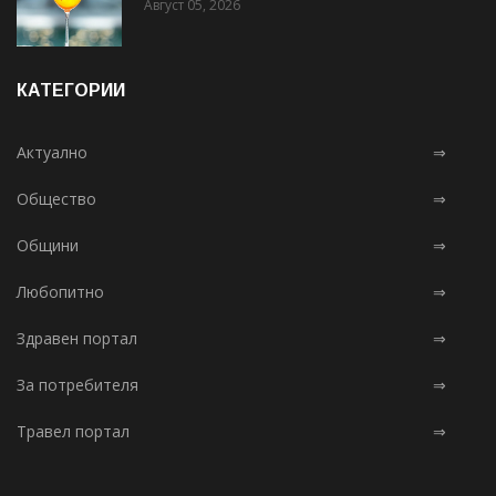
Август 05, 2026
КАТЕГОРИИ
Актуално
⇒
Общество
⇒
Общини
⇒
Любопитно
⇒
Здравен портал
⇒
За потребителя
⇒
Травел портал
⇒