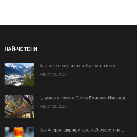
НАЙ-ЧЕТЕНИ
Какво се е случило на 8 август в исто...
Август 08, 2026
Църквата почита Свeти Емилиан Изповед...
Август 08, 2026
Как Аперол шприц стана най-известния...