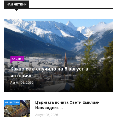
НАЙ-ЧЕТЕНИ
АКЦЕНТ
Какво се е случило на 8 август в
историче...
Август 08, 2026
Църквата почита Свeти Емилиан
ОБЩЕСТВО
Изповедник ...
Август 08, 2026