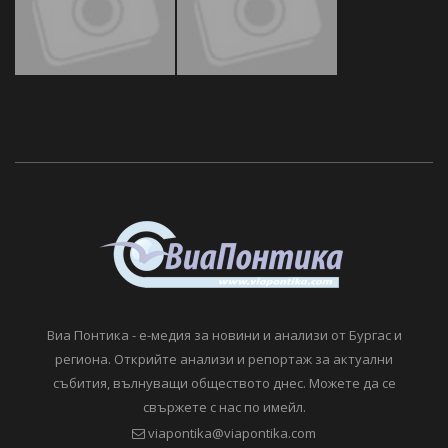
Виа Понтика - е-медия за новини и анализи от Бургас и
региона. Открийте анализи и репортаж за актуални
събития, вълнуващи обществото днес. Можете да се
свържете с нас по имейл.
viapontika@viapontika.com