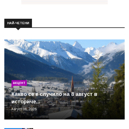
НАЙ-ЧЕТЕНИ
АКЦЕНТ
Какво се е случило на 8 август в
историче...
Август 08, 2026