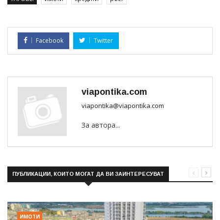
Facebook
Twitter
viapontika.com
viapontika@viapontika.com
За автора...
ПУБЛИКАЦИИ, КОИТО МОГАТ ДА ВИ ЗАИНТЕРЕСУВАТ
ИМОТИ