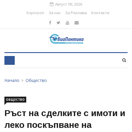
Август 09, 2026
Хороскоп
За нас
За Реклама
Контакти
Начало
Общество
ОБЩЕСТВО
Ръст на сделките с имоти и
леко поскъпване на