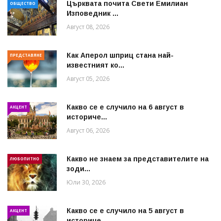
Църквата почита Свeти Емилиан
ОБЩЕСТВО
Изповедник ...
Август 08, 2026
Как Аперол шприц стана най-
ПРЕДСТАВЯНЕ
известният ко...
Август 05, 2026
Какво се е случило на 6 август в
АКЦЕНТ
историче...
Август 06, 2026
Какво не знаем за представителите на
ЛЮБОПИТНО
зоди...
Юли 30, 2026
Какво се е случило на 5 август в
АКЦЕНТ
историче...