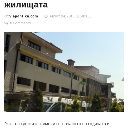
жилищата
От
viapontika.com
Август 04, 2015, 20:48 EEST
0 Comments
Ръст на сделките с имоти от началото на годината и