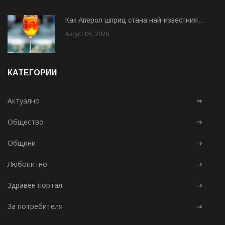
Как Аперол шприц стана най-известния...
Август 05, 2026
КАТЕГОРИИ
Актуално
⇒
Общество
⇒
Общини
⇒
Любопитно
⇒
Здравен портал
⇒
За потребителя
⇒