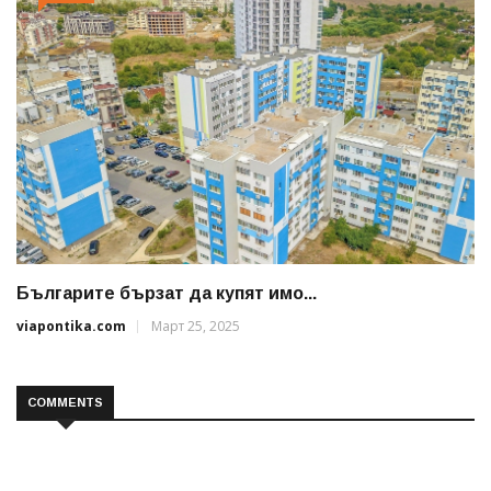
Българите бързат да купят имо...
viapontika.com
Март 25, 2025
COMMENTS