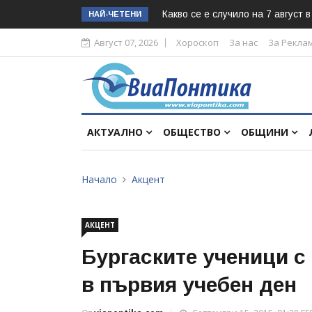
Какво се е случило на 7 август 
НАЙ-ЧЕТЕНИ
Август 07, 2026
Хороскоп
За нас
За Рекла
АКТУАЛНО
ОБЩЕСТВО
ОБЩИНИ
Начало
Акцент
АКЦЕНТ
Бургаските ученици 
в първия учебен ден