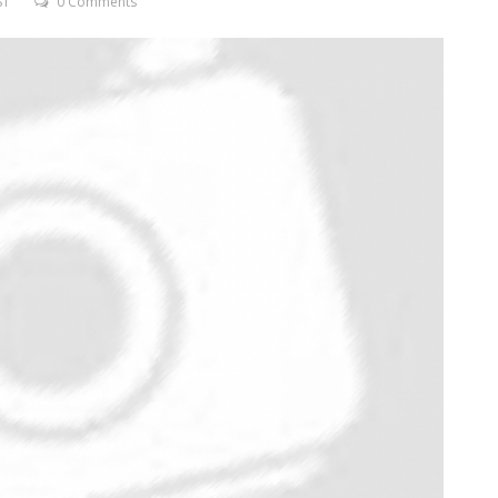
ST
0 Comments