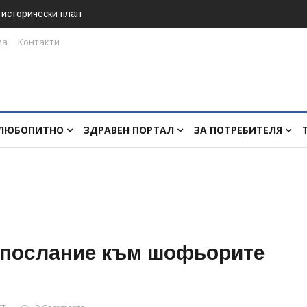
в исторически план
ма
Контакти
ЛЮБОПИТНО
ЗДРАВЕН ПОРТАЛ
ЗА ПОТРЕБИТЕЛЯ
с послание към шофьорите