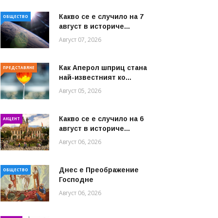
Какво се е случило на 7
ОБЩЕСТВО
август в историче...
Август 07, 2026
Как Аперол шприц стана
ПРЕДСТАВЯНЕ
най-известният ко...
Август 05, 2026
Какво се е случило на 6
АКЦЕНТ
август в историче...
Август 06, 2026
Днес е Преображение
ОБЩЕСТВО
Господне
Август 06, 2026