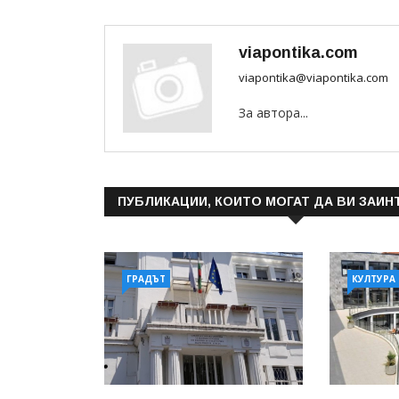
viapontika.com
viapontika@viapontika.com
За автора...
ПУБЛИКАЦИИ, КОИТО МОГАТ ДА ВИ ЗАИН
ГРАДЪТ
КУЛТУРА