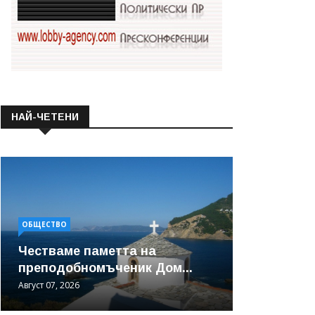
НАЙ-ЧЕТЕНИ
ОБЩЕСТВО
Честваме паметта на
преподобномъченик Дом...
Август 07, 2026