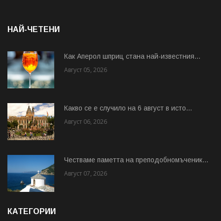
НАЙ-ЧЕТЕНИ
Как Аперол шприц стана най-известния...
Август 05, 2026
Какво се е случило на 6 август в исто...
Август 06, 2026
Честваме паметта на преподобномъченик...
Август 07, 2026
КАТЕГОРИИ