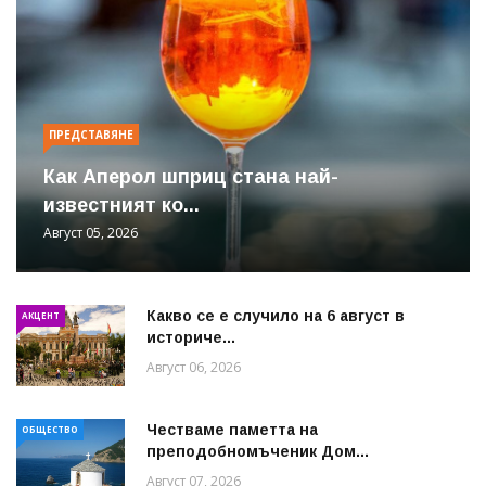
ПРЕДСТАВЯНЕ
Как Аперол шприц стана най-
известният ко...
Август 05, 2026
Какво се е случило на 6 август в
АКЦЕНТ
историче...
Август 06, 2026
Честваме паметта на
ОБЩЕСТВО
преподобномъченик Дом...
Август 07, 2026