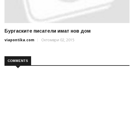
Бургаските писатели имат нов дом
viapontika.com
Октомври 02, 2015
COMMENTS