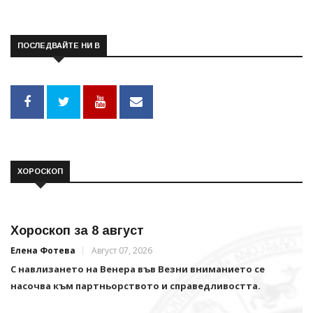
ПОСЛЕДВАЙТЕ НИ В
ХОРОСКОП
Хороскоп за 8 август
Елена Фотева
Август 07, 2026
С навлизането на Венера във Везни вниманието се
насочва към партньорството и справедливостта.