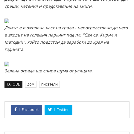
срещи, четения и представяния на книги.
Домът е в оживена част на града - непосредствено до него
е входът на големия паркинг под пл. "Свл св. Кирил и
Методий", който предстои да заработи до края на
годината.
Зелена ограда ще спира шума от улицата.
ТАГОВЕ:
дом
писатели
Facebook
Twitter