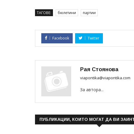
ТАГОВЕ:
бюлетини
партии
Facebook
Twitter
Рая Стоянова
viapontika@viapontika.com
За автора...
ПУБЛИКАЦИИ, КОИТО МОГАТ ДА ВИ ЗАИН