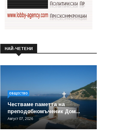
НАЙ-ЧЕТЕНИ
ОБЩЕСТВО
Честваме паметта на
преподобномъченик Дом...
Август 07, 2026