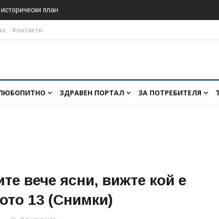
в исторически план
ма
Контакти
ЛЮБОПИТНО
ЗДРАВЕН ПОРТАЛ
ЗА ПОТРЕБИТЕЛЯ
те вече ясни, вижте кой е
ото 13 (Снимки)