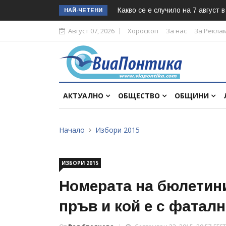
Какво се е случило на 7 август 
НАЙ-ЧЕТЕНИ
Август 07, 2026
Хороскоп
За нас
За Рекла
АКТУАЛНО
ОБЩЕСТВО
ОБЩИНИ
Начало
Избори 2015
ИЗБОРИ 2015
Номерата на бюлетини
пръв и кой е с фаталн