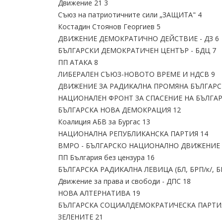
Движение 21 3
Съюз на патриотичните сили „ЗАЩИТА" 4
Костадин Стоянов Георгиев 5
ДВИЖЕНИЕ ДЕМОКРАТИЧНО ДЕЙСТВИЕ - ДЗ 6
БЪЛГАРСКИ ДЕМОКРАТИЧЕН ЦЕНТЪР - БДЦ 7
ПП АТАКА 8
ЛИБЕРАЛЕН СЪЮЗ-НОВОТО ВРЕМЕ И НДСВ 9
ДВИЖЕНИЕ ЗА РАДИКАЛНА ПРОМЯНА БЪЛГАРС
НАЦИОНАЛЕН ФРОНТ ЗА СПАСЕНИЕ НА БЪЛГАРИ
БЪЛГАРСКА НОВА ДЕМОКРАЦИЯ 12
Коалиция АБВ за Бургас 13
НАЦИОНАЛНА РЕПУБЛИКАНСКА ПАРТИЯ 14
ВМРО - БЪЛГАРСКО НАЦИОНАЛНО ДВИЖЕНИЕ 
ПП България без цензура 16
БЪЛГАРСКА РАДИКАЛНА ЛЕВИЦА (БЛ, БРП/к/, Б
Движение за права и свободи - ДПС 18
НОВА АЛТЕРНАТИВА 19
БЪЛГАРСКА СОЦИАЛДЕМОКРАТИЧЕСКА ПАРТИ
ЗЕЛЕНИТЕ 21