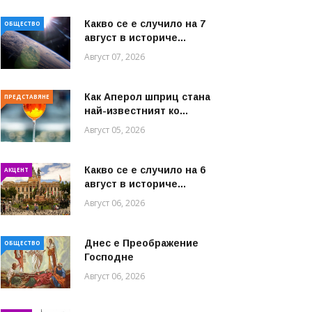
Какво се е случило на 7
ОБЩЕСТВО
август в историче...
Август 07, 2026
Как Аперол шприц стана
ПРЕДСТАВЯНЕ
най-известният ко...
Август 05, 2026
Какво се е случило на 6
АКЦЕНТ
август в историче...
Август 06, 2026
Днес е Преображение
ОБЩЕСТВО
Господне
Август 06, 2026