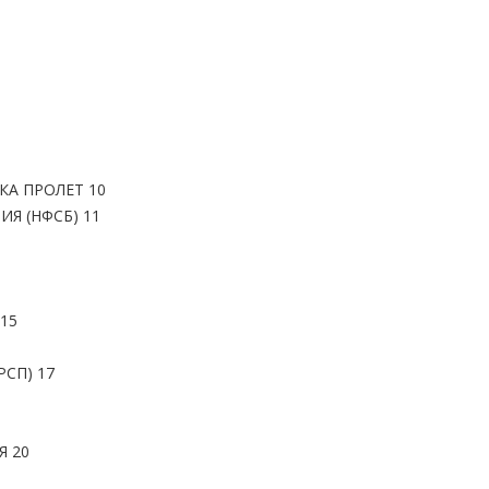
КА ПРОЛЕТ 10
Я (НФСБ) 11
15
РСП) 17
Я 20