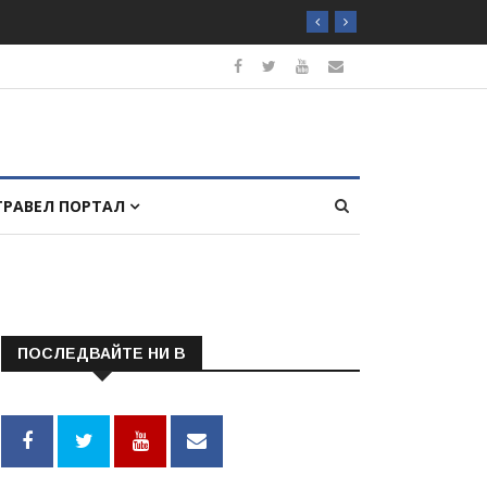
ТРАВЕЛ ПОРТАЛ
ПОСЛЕДВАЙТЕ НИ В