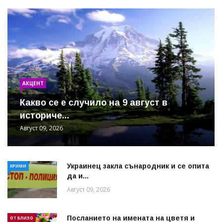
АКЦЕНТ
Какво се е случило на 9 август в
историче...
Август 09, 2026
Украинец закла сънародник и се опита
КРИМИ
да и...
Август 09, 2026
Посланието на имената на цветя и
ОТ БЛИЗО