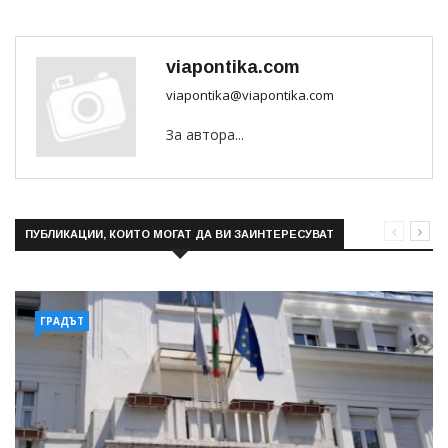
viapontika.com
viapontika@viapontika.com
За автора...
ПУБЛИКАЦИИ, КОИТО МОГАТ ДА ВИ ЗАИНТЕРЕСУВАТ
ГРАДЪТ