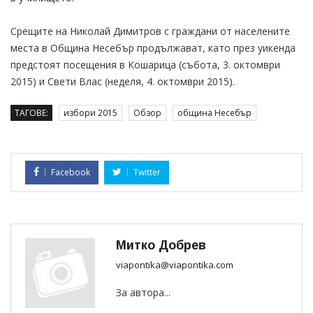
Срещите на Николай Димитров с граждани от населените
места в Община Несебър продължават, като през уикенда
предстоят посещения в Кошарица (събота, 3. октомври
2015) и Свети Влас (неделя, 4. октомври 2015).
ТАГОВЕ:
избори 2015
Обзор
община Несебър
Facebook
Twitter
Митко Добрев
viapontika@viapontika.com
За автора...