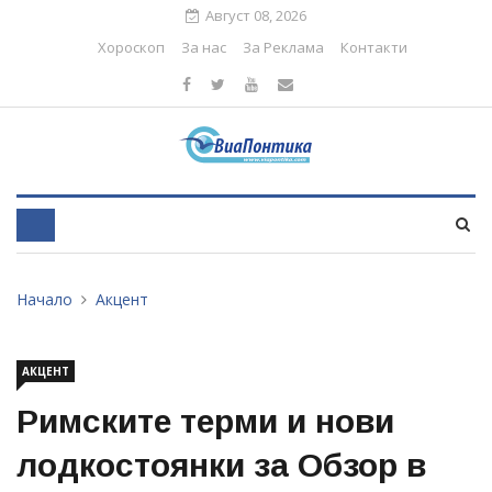
Август 08, 2026
Хороскоп
За нас
За Реклама
Контакти
Начало
Акцент
АКЦЕНТ
Римските терми и нови
лодкостоянки за Обзор в