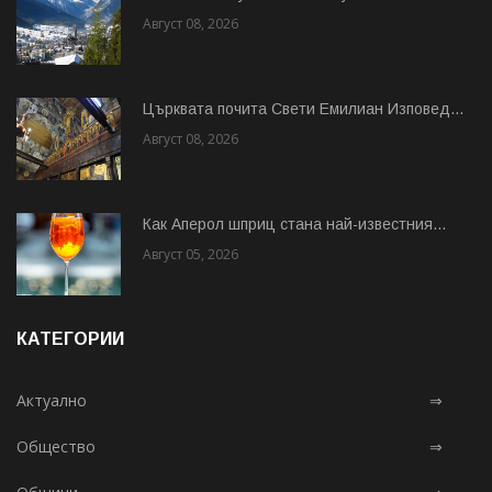
Август 08, 2026
Църквата почита Свeти Емилиан Изповед...
Август 08, 2026
Как Аперол шприц стана най-известния...
Август 05, 2026
КАТЕГОРИИ
Актуално
⇒
Общество
⇒