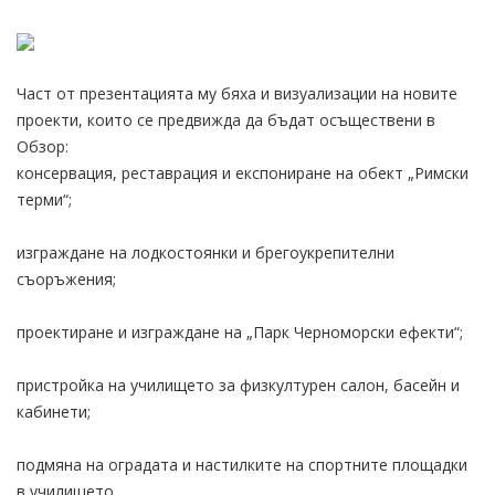
Част от презентацията му бяха и визуализации на новите
проекти, които се предвижда да бъдат осъществени в
Обзор:
консервация, реставрация и експониране на обект „Римски
терми“;
изграждане на лодкостоянки и брегоукрепителни
съоръжения;
проектиране и изграждане на „Парк Черноморски ефекти“;
пристройка на училището за физкултурен салон, басейн и
кабинети;
подмяна на оградата и настилките на спортните площадки
в училището.