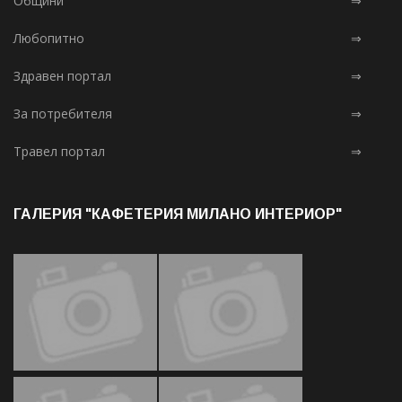
Общини
⇒
Любопитно
⇒
Здравен портал
⇒
За потребителя
⇒
Травел портал
⇒
ГАЛЕРИЯ "КАФЕТЕРИЯ МИЛАНО ИНТЕРИОР"