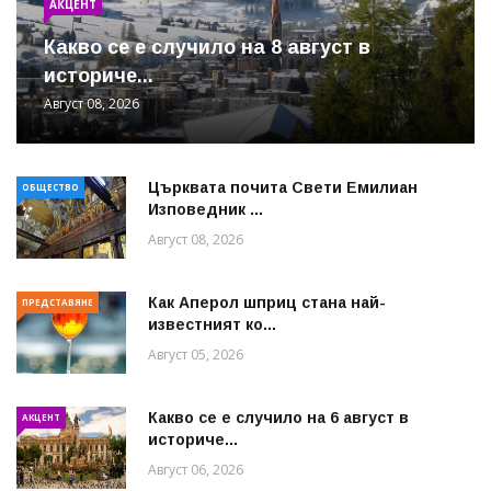
АКЦЕНТ
Какво се е случило на 8 август в
историче...
Август 08, 2026
Църквата почита Свeти Емилиан
ОБЩЕСТВО
Изповедник ...
Август 08, 2026
Как Аперол шприц стана най-
ПРЕДСТАВЯНЕ
известният ко...
Август 05, 2026
Какво се е случило на 6 август в
АКЦЕНТ
историче...
Август 06, 2026