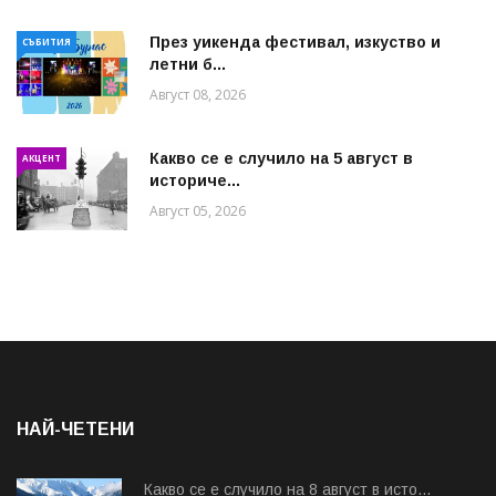
През уикенда фестивал, изкуство и
СЪБИТИЯ
летни б...
Август 08, 2026
Какво се е случило на 5 август в
АКЦЕНТ
историче...
Август 05, 2026
НАЙ-ЧЕТЕНИ
Какво се е случило на 8 август в исто...