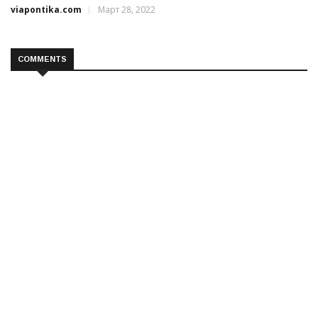
viapontika.com
Март 28, 2022
COMMENTS