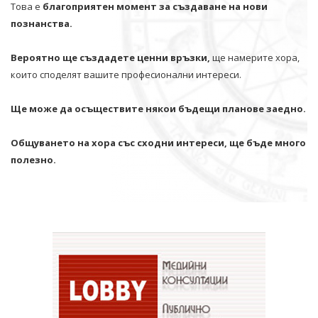
Това е
благоприятен момент за създаване на нови
познанства.
Вероятно ще създадете ценни връзки,
ще намерите хора,
които споделят вашите професионални интереси.
Ще може да осъществите някои бъдещи планове заедно.
Общуването на хора със сходни интереси, ще бъде много
полезно.