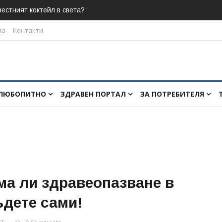
естният коктейл в света?
ма
Контакти
ЛЮБОПИТНО
ЗДРАВЕН ПОРТАЛ
ЗА ПОТРЕБИТЕЛЯ
ма ли здравеопазване в
ъдете сами!