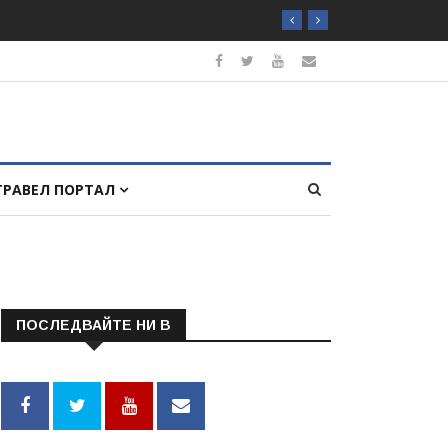
ТРАВЕЛ ПОРТАЛ
ПОСЛЕДВАЙТЕ НИ В