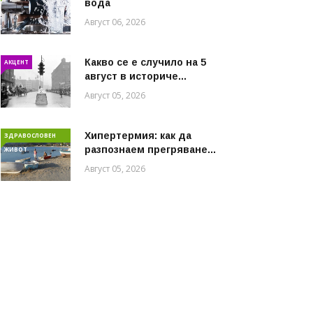
вода
Август 06, 2026
Какво се е случило на 5
АКЦЕНТ
август в историче...
Август 05, 2026
Хипертермия: как да
ЗДРАВОСЛОВЕН
разпознаем прегряване...
ЖИВОТ
Август 05, 2026