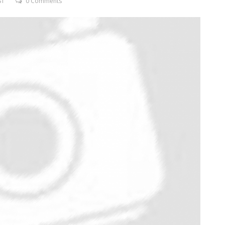
ST
0 Comments