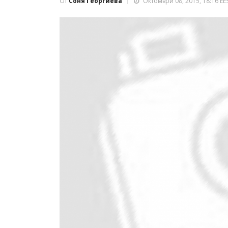
От
Соня Георгиева
Октомври 08, 2015, 18:16 EE