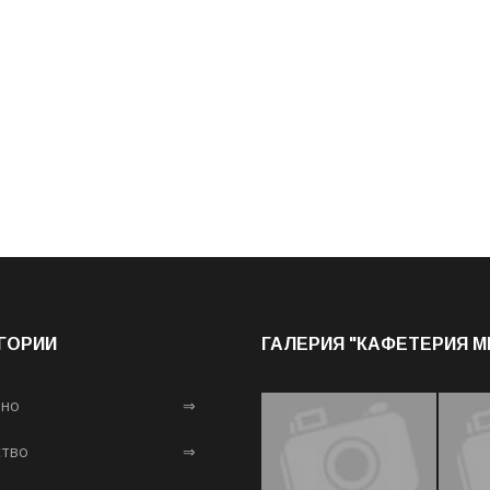
ГОРИИ
ГАЛЕРИЯ "КАФЕТЕРИЯ 
лно
⇒
тво
⇒