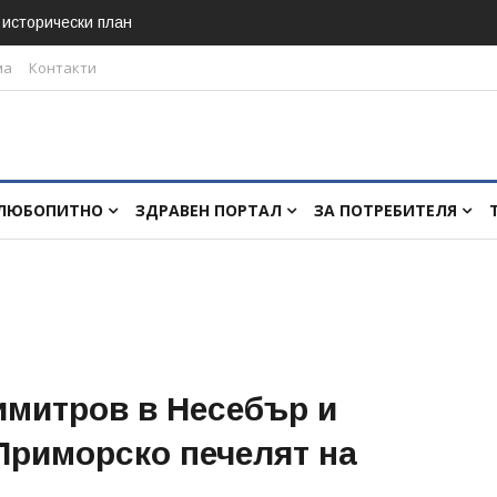
в исторически план
ма
Контакти
ЛЮБОПИТНО
ЗДРАВЕН ПОРТАЛ
ЗА ПОТРЕБИТЕЛЯ
имитров в Несебър и
Приморско печелят на