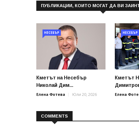
ПУБЛИКАЦИИ, КОИТО МОГАТ ДА ВИ ЗАИН
НЕСЕБЪР
НЕСЕБЪР
Кметът на Несебър
Кметът Н
Николай Дим...
Димитров
Елена Фотева
Юли 20, 2026
Елена Фоте
COMMENTS