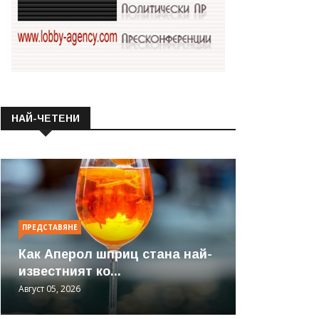
НАЙ-ЧЕТЕНИ
ПРЕДСТАВЯНЕ
Как Аперол шприц стана най-
известният ко...
Август 05, 2026