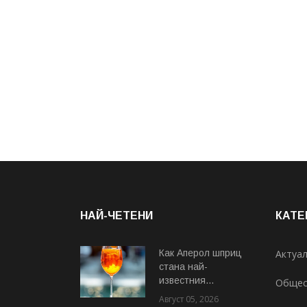
НАЙ-ЧЕТЕНИ
КАТЕ
Как Аперол шприц
Актуа
стана най-
известния...
Общес
Август 05, 2026