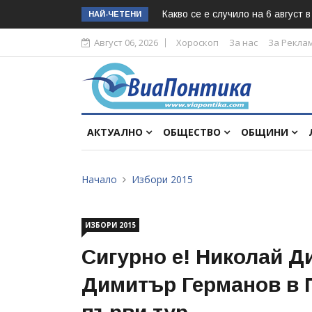
Какво се е случило на 6 август 
НАЙ-ЧЕТЕНИ
Август 06, 2026
Хороскоп
За нас
За Рекла
АКТУАЛНО
ОБЩЕСТВО
ОБЩИНИ
Начало
Избори 2015
ИЗБОРИ 2015
Сигурно е! Николай Д
Димитър Германов в 