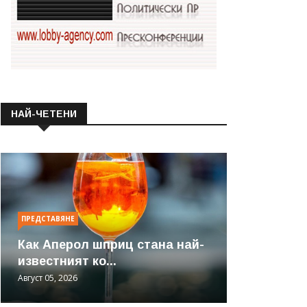
НАЙ-ЧЕТЕНИ
ПРЕДСТАВЯНЕ
Как Аперол шприц стана най-
известният ко...
Август 05, 2026