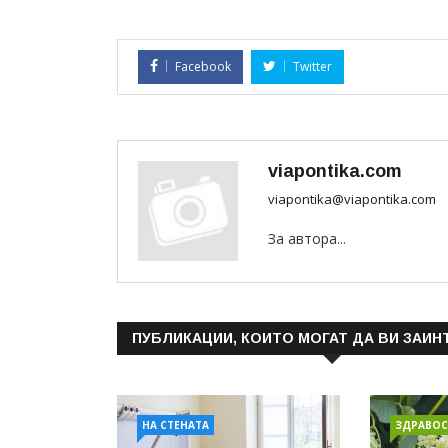
Facebook
Twitter
viapontika.com
viapontika@viapontika.com
За автора...
ПУБЛИКАЦИИ, КОИТО МОГАТ ДА ВИ ЗАИН
НА СТЕНАТА
ЗДРАВОС