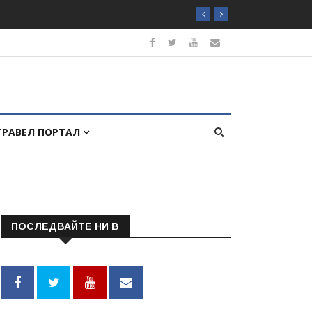
ТРАВЕЛ ПОРТАЛ
ПОСЛЕДВАЙТЕ НИ В