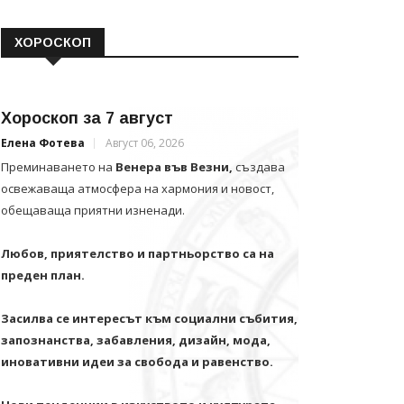
ХОРОСКОП
Хороскоп за 7 август
Елена Фотева
Август 06, 2026
Преминаването на
Венера във Везни,
създава
освежаваща атмосфера на хармония и новост,
обещаваща приятни изненади.
Любов, приятелство и партньорство са на
преден план.
Засилва се интересът към социални събития,
запознанства, забавления, дизайн, мода,
иновативни идеи за свобода и равенство.