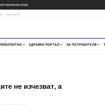
в исторически план
ма
Контакти
ЛЮБОПИТНО
ЗДРАВЕН ПОРТАЛ
ЗА ПОТРЕБИТЕЛЯ
те не изчезват, а