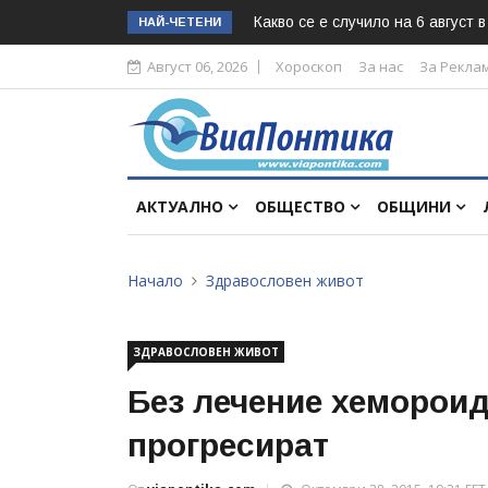
Какво се е случило на 6 август 
НАЙ-ЧЕТЕНИ
Август 06, 2026
Хороскоп
За нас
За Рекла
АКТУАЛНО
ОБЩЕСТВО
ОБЩИНИ
Начало
Здравословен живот
ЗДРАВОСЛОВЕН ЖИВОТ
Без лечение хемороиди
прогресират