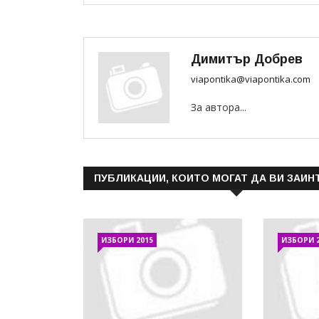
Димитър Добрев
viapontika@viapontika.com
За автора...
ПУБЛИКАЦИИ, КОИТО МОГАТ ДА ВИ ЗАИН
ИЗБОРИ 2015
ИЗБОРИ 