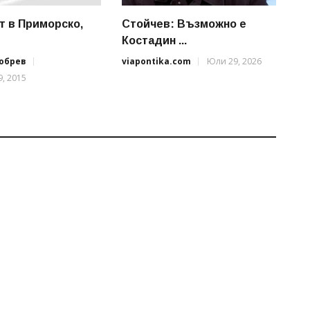
т в Приморско,
Стойчев: Възможно е
Костадин ...
обрев
viapontika.com
Юли 29, 2026
, 2015