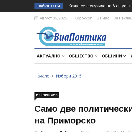
Какво се е случило на 6 август 
НАЙ-ЧЕТЕНИ
Август 06, 2026
Хороскоп
За нас
За Рекла
АКТУАЛНО
ОБЩЕСТВО
ОБЩИНИ
Начало
Избори 2015
ИЗБОРИ 2015
Само две политическ
на Приморско