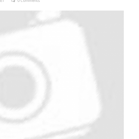
EET
0 Comments