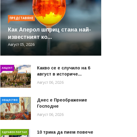
ПРЕДСТАВЯНЕ
Как Аперол шприц стана най-
известният ко...
Август 05, 2026
Какво се е случило на 6
АКЦЕНТ
август в историче...
Август 06, 2026
Днес е Преображение
ОБЩЕСТВО
Господне
Август 06, 2026
10 трика да пием повече
ЗДРАВЕН ПОРТАЛ