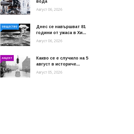
вода
Август 06, 2026
Днес се навършват 81
ОБЩЕСТВО
години от ужаса в Хи...
Август 06, 2026
Какво се е случило на 5
АКЦЕНТ
август в историче...
Август 05, 2026