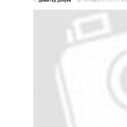
От
Димитър Добрев
Октомври 30, 2015, 11:40 