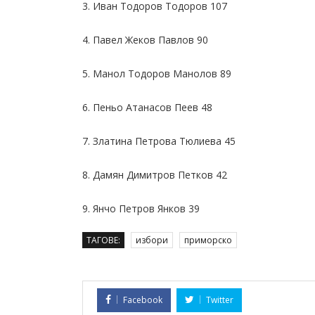
3. Иван Тодоров Тодоров 107
4. Павел Жеков Павлов 90
5. Манол Тодоров Манолов 89
6. Пеньо Атанасов Пеев 48
7. Златина Петрова Тюлиева 45
8. Дамян Димитров Петков 42
9. Янчо Петров Янков 39
ТАГОВЕ:
избори
приморско
Facebook
Twitter