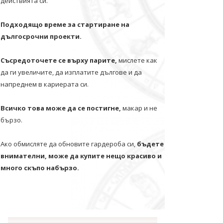
действията си.
Подходящо време за стартиране на
дългосрочни проекти.
Съсредоточете се върху парите,
мислете как
да ги увеличите, да изплатите дългове и да
напреднем в кариерата си.
Всичко това може да се постигне,
макар и не
бързо.
Ако обмисляте да обновите гардероба си,
бъдете
внимателни, може да купите нещо красиво и
много скъпо набързо.