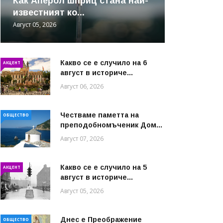
Как Аперол шприц стана най-
известният ко...
Август 05, 2026
Какво се е случило на 6
АКЦЕНТ
август в историче...
Август 06, 2026
Честваме паметта на
ОБЩЕСТВО
преподобномъченик Дом...
Август 07, 2026
Какво се е случило на 5
АКЦЕНТ
август в историче...
Август 05, 2026
Днес е Преображение
ОБЩЕСТВО