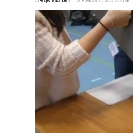
От
viapontika.com
Ноември 01, 2015, 00:03 EET