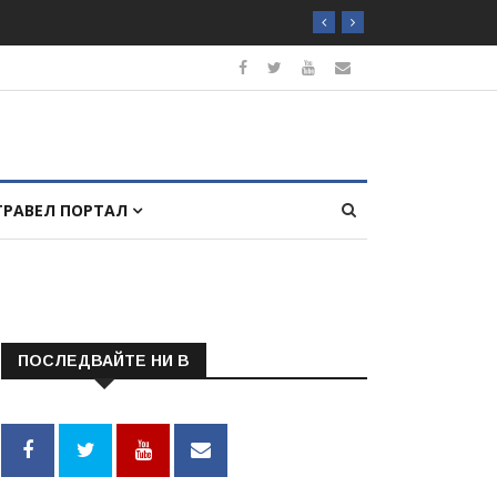
ТРАВЕЛ ПОРТАЛ
ПОСЛЕДВАЙТЕ НИ В