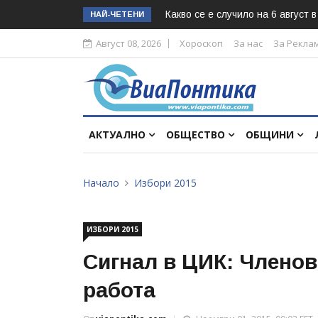
Какво се е случило на 6 август 
НАЙ-ЧЕТЕНИ
Август 08, 2026
Хороскоп
За нас
За Рекла
АКТУАЛНО
ОБЩЕСТВО
ОБЩИНИ
Начало
Избори 2015
ИЗБОРИ 2015
Сигнал в ЦИК: Членове
работа