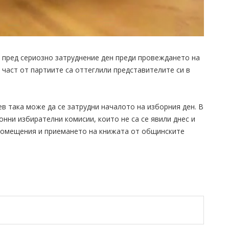
 пред сериозно затруднение ден преди провеждането на
 част от партиите са оттеглили представителите си в
 така може да се затрудни началото на изборния ден. В
онни избирателни комисии, които не са се явили днес и
 помещения и приемането на книжата от общинските