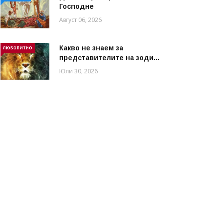
Господне
Август 06, 2026
Какво не знаем за
ЛЮБОПИТНО
представителите на зоди...
Юли 30, 2026