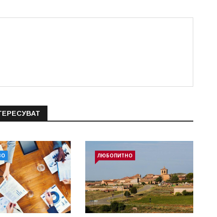
ТЕРЕСУВАТ
ВО
ЛЮБОПИТНО