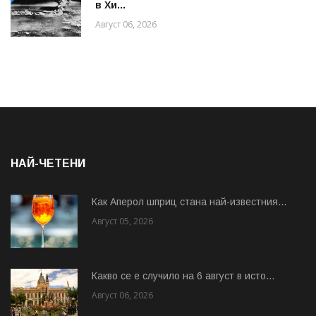
в Хи...
Август 06, 2026
НАЙ-ЧЕТЕНИ
Как Аперол шприц стана най-известния...
Август 05, 2026
Какво се е случило на 6 август в исто...
Август 06, 2026