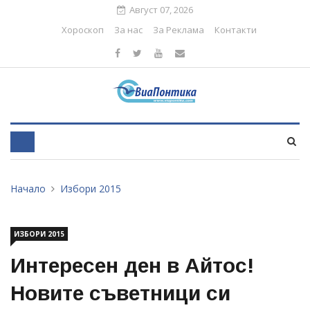
Август 07, 2026
Хороскоп
За нас
За Реклама
Контакти
Начало
Избори 2015
ИЗБОРИ 2015
Интересен ден в Айтос!
Новите съветници си