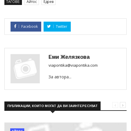
ТАГОВЕ:
Айтос
Едрев
Facebook
Twitter
Еми Желязкова
viapontika@viapontika.com
За автора...
ПУБЛИКАЦИИ, КОИТО МОГАТ ДА ВИ ЗАИНТЕРЕСУВАТ