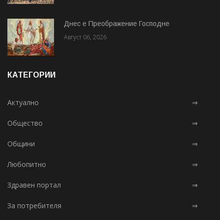
Днес е Преображение Господне
Август 06, 2026
КАТЕГОРИИ
Актуално
⇒
Общество
⇒
Общини
⇒
Любопитно
⇒
Здравен портал
⇒
За потребителя
⇒