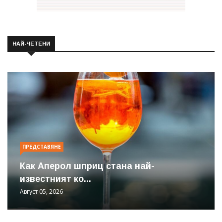
НАЙ-ЧЕТЕНИ
ПРЕДСТАВЯНЕ
Как Аперол шприц стана най-
известният ко...
Август 05, 2026