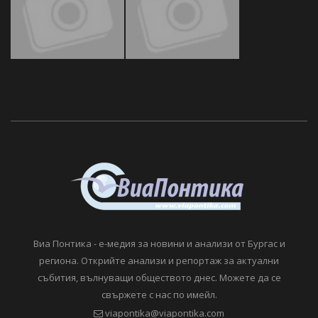
Виа Понтика - е-медия за новини и анализи от Бургас и
региона. Открийте анализи и репортаж за актуални
събития, вълнуващи обществото днес. Можете да се
свържете с нас по имейл.
viapontika@viapontika.com