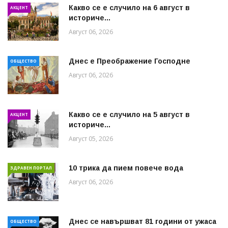
Какво се е случило на 6 август в
АКЦЕНТ
историче...
Август 06, 2026
Днес е Преображение Господне
ОБЩЕСТВО
Август 06, 2026
Какво се е случило на 5 август в
АКЦЕНТ
историче...
Август 05, 2026
10 трика да пием повече вода
ЗДРАВЕН ПОРТАЛ
Август 06, 2026
Днес се навършват 81 години от ужаса
ОБЩЕСТВО