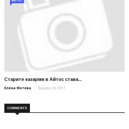
АЙТОС
Старите казарми в Айтос става...
Елена Фотева
Януари 29, 2017
COMMENTS