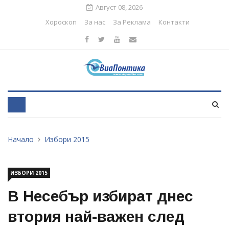
Август 08, 2026
Хороскоп
За нас
За Реклама
Контакти
Начало
Избори 2015
ИЗБОРИ 2015
В Несебър избират днес
втория най-важен след