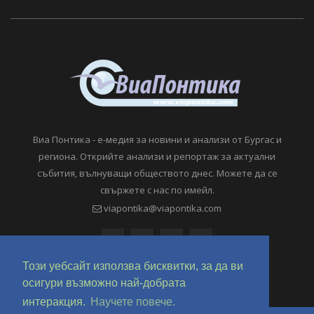
Виа Понтика - е-медия за новини и анализи от Бургас и
региона. Открийте анализи и репортаж за актуални
събития, вълнуващи обществото днес. Можете да се
свържете с нас по имейл.
viapontika@viapontika.com
Този уебсайт използва бисквитки, за да ви
осигури възможно най-добрата
интеракция.
Научете повече.