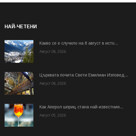
НАЙ-ЧЕТЕНИ
Какво се е случило на 8 август в исто...
Август 08, 2026
Църквата почита Свeти Емилиан Изповед...
Август 08, 2026
Как Аперол шприц стана най-известния...
Август 05, 2026