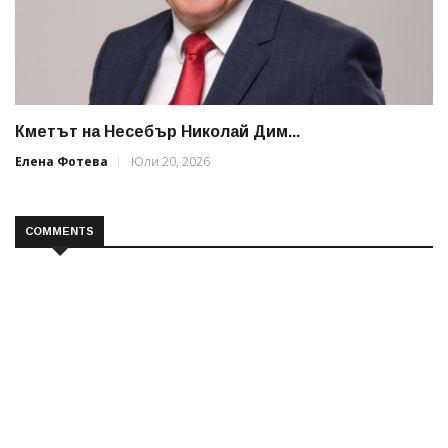
Кметът на Несебър Николай Дим...
Елена Фотева
Юли 20, 2026
COMMENTS