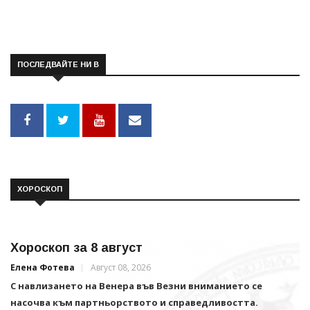
ПОСЛЕДВАЙТЕ НИ В
ХОРОСКОП
Хороскоп за 8 август
Елена Фотева
Август 08, 2026
С навлизането на Венера във Везни вниманието се
насочва към партньорството и справедливостта.