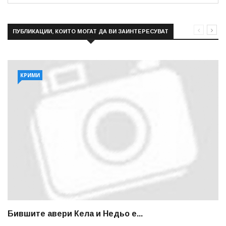
ПУБЛИКАЦИИ, КОИТО МОГАТ ДА ВИ ЗАИНТЕРЕСУВАТ
КРИМИ
Бившите авери Кела и Недьо е...