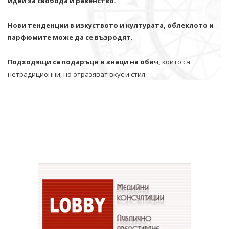
идеи за свобода и равенство.
Нови тенденции в изкуството и културата, облеклото и
парфюмите може да се възродят.
Подходящи са подаръци и знаци на обич,
които са
нетрадиционни, но отразяват вкус и стил.