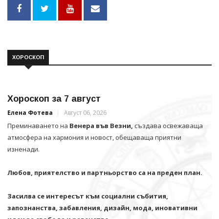
ХОРОСКОП
Хороскоп за 7 август
Елена Фотева
Август 06, 2026
Преминаването на
Венера във Везни,
създава освежаваща
атмосфера на хармония и новост, обещаваща приятни
изненади.
Любов, приятелство и партньорство са на преден план.
Засилва се интересът към социални събития,
запознанства, забавления, дизайн, мода, иновативни