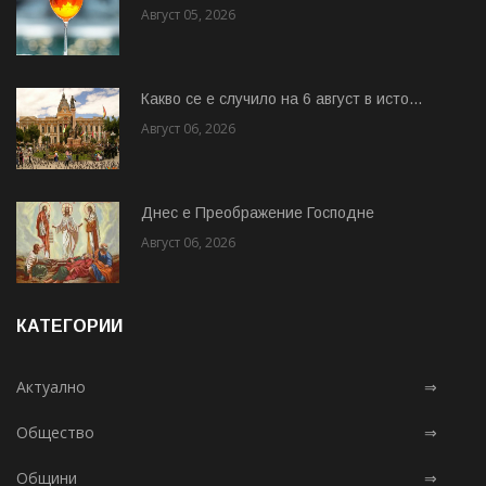
Август 05, 2026
Какво се е случило на 6 август в исто...
Август 06, 2026
Днес е Преображение Господне
Август 06, 2026
КАТЕГОРИИ
Актуално
⇒
Общество
⇒
Общини
⇒