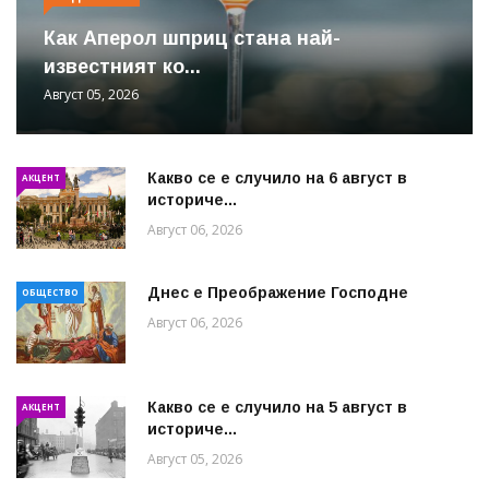
Как Аперол шприц стана най-
известният ко...
Август 05, 2026
Какво се е случило на 6 август в
АКЦЕНТ
историче...
Август 06, 2026
Днес е Преображение Господне
ОБЩЕСТВО
Август 06, 2026
Какво се е случило на 5 август в
АКЦЕНТ
историче...
Август 05, 2026