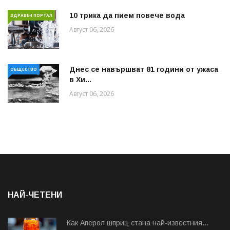
10 трика да пием повече вода
ЗДРАВЕН ПОРТАЛ
Август 06, 2026
Днес се навършват 81 години от ужаса
ОБЩЕСТВО
в Хи...
Август 06, 2026
НАЙ-ЧЕТЕНИ
Как Аперол шприц стана най-известния...