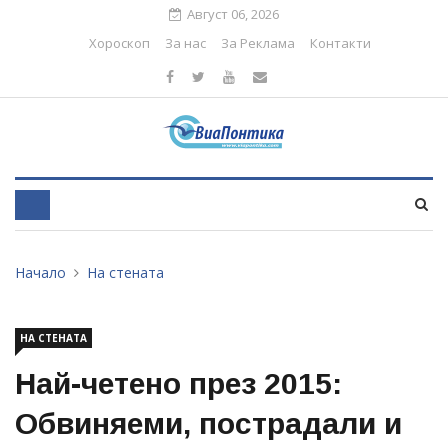
Август 06, 2026
Хороскоп
За нас
За Реклама
Контакти
Начало
На стената
НА СТЕНАТА
Най-четено през 2015:
Обвиняеми, пострадали и