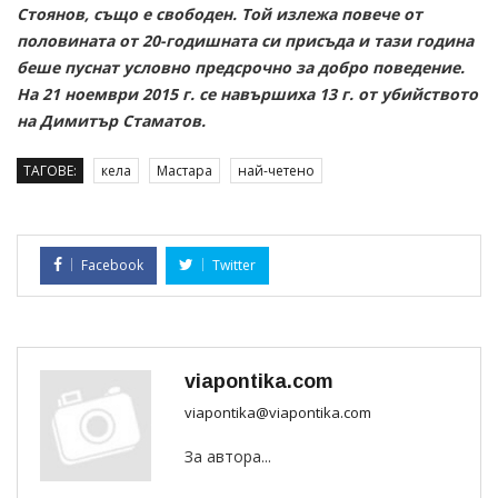
Стоянов, също е свободен. Той излежа повече от
половината от 20-годишната си присъда и тази година
беше пуснат условно предсрочно за добро поведение.
На 21 ноември 2015 г. се навършиха 13 г. от убийството
на Димитър Стаматов.
ТАГОВЕ:
кела
Мастара
най-четено
Facebook
Twitter
viapontika.com
viapontika@viapontika.com
За автора...