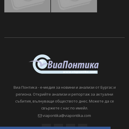
Виа Понтика - е-медия за новини и анализи от Бургас и
региона. Открийте анализи и репортаж за актуални
събития, вълнуващи обществото днес. Можете да се
свържете с нас по имейл.
viapontika@viapontika.com