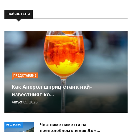
НАЙ-ЧЕТЕНИ
ПРЕДСТАВЯНЕ
Как Аперол шприц стана най-
известният ко...
Август 05, 2026
Честваме паметта на
ОБЩЕСТВО
преподобномъченик Дом...