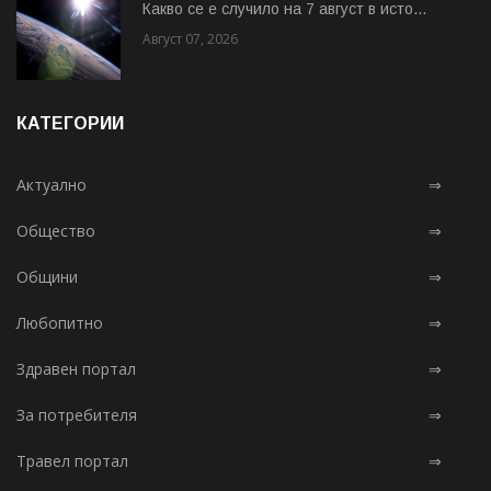
Какво се е случило на 7 август в исто...
Август 07, 2026
КАТЕГОРИИ
Актуално
⇒
Общество
⇒
Общини
⇒
Любопитно
⇒
Здравен портал
⇒
За потребителя
⇒
Травел портал
⇒