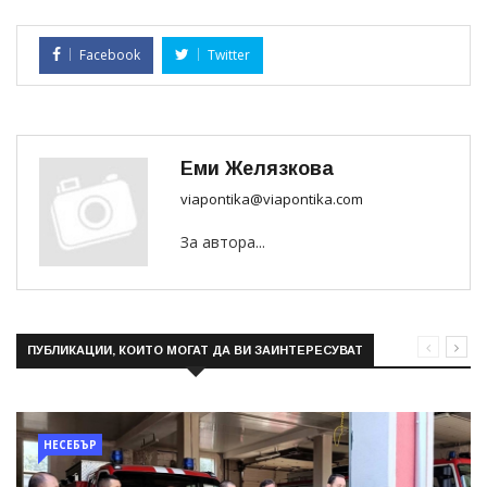
Facebook
Twitter
Еми Желязкова
viapontika@viapontika.com
За автора...
ПУБЛИКАЦИИ, КОИТО МОГАТ ДА ВИ ЗАИНТЕРЕСУВАТ
НЕСЕБЪР