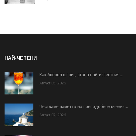
НАЙ-ЧЕТЕНИ
Как Аперол шприц стана най-известния...
Август 05, 2026
Честваме паметта на преподобномъченик...
Август 07, 2026