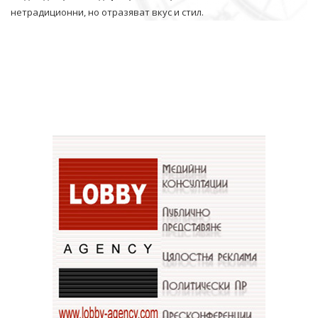
нетрадиционни, но отразяват вкус и стил.