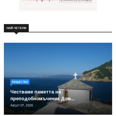
НАЙ-ЧЕТЕНИ
ОБЩЕСТВО
Честваме паметта на
преподобномъченик Дом...
Август 07, 2026