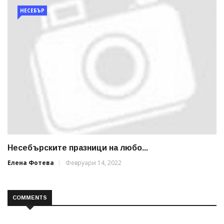
НЕСЕБЪР
Несебърските празници на любо...
Елена Фотева
Февруари 14, 2022
COMMENTS