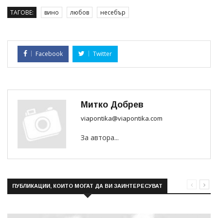
ТАГОВЕ:
вино
любов
несебър
Facebook
Twitter
Митко Добрев
viapontika@viapontika.com
За автора...
ПУБЛИКАЦИИ, КОИТО МОГАТ ДА ВИ ЗАИНТЕРЕСУВАТ