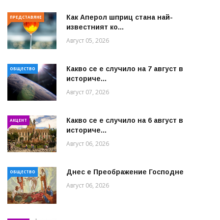
Как Аперол шприц стана най-
ПРЕДСТАВЯНЕ
известният ко...
Август 05, 2026
Какво се е случило на 7 август в
ОБЩЕСТВО
историче...
Август 07, 2026
Какво се е случило на 6 август в
АКЦЕНТ
историче...
Август 06, 2026
Днес е Преображение Господне
ОБЩЕСТВО
Август 06, 2026