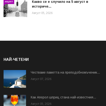
Какво се е случило на 5 август в
АКЦЕНТ
историче...
Август 05, 2026
НАЙ-ЧЕТЕНИ
Честваме паметта на преподобномъченик...
Август 07, 2026
Как Аперол шприц стана най-известния...
Август 05, 2026