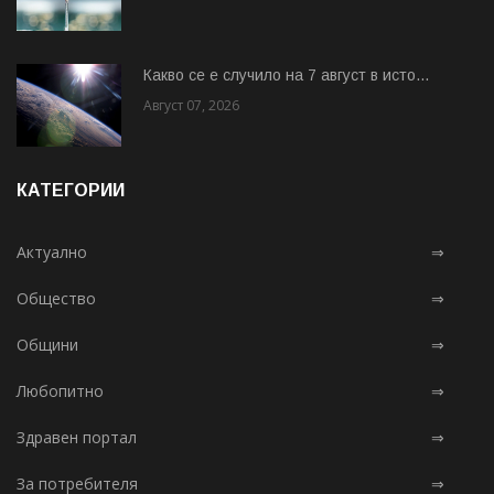
Какво се е случило на 7 август в исто...
Август 07, 2026
КАТЕГОРИИ
Актуално
⇒
Общество
⇒
Общини
⇒
Любопитно
⇒
Здравен портал
⇒
За потребителя
⇒