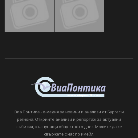
Виа Понтика - е-медия за новини и анализи от Бургас и
региона. Открийте анализи и репортаж за актуални
събития, вълнуващи обществото днес. Можете да се
свържете с нас по имейл.