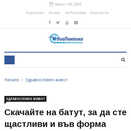
Август 09, 2026
Хороскоп
За нас
За Реклама
Контакти
Начало
Здравословен живот
ЗДРАВОСЛОВЕН ЖИВОТ
Скачайте на батут, за да сте
щастливи и във форма