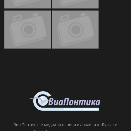
Виа Понтика - е-медия за новини и анализи от Бургас и