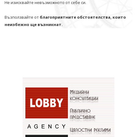
Не изисквайте невъзможното от себе си.
Възползвайте от
благоприятните обстоятелства, които
неизбежно ще възникнат.