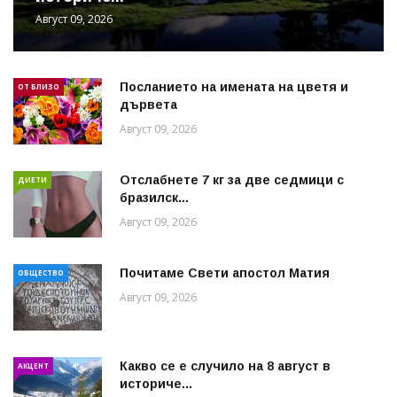
Август 09, 2026
Посланието на имената на цветя и
ОТ БЛИЗО
дървета
Август 09, 2026
Отслабнете 7 кг за две седмици с
ДИЕТИ
бразилск...
Август 09, 2026
Почитаме Свети апостол Матия
ОБЩЕСТВО
Август 09, 2026
Какво се е случило на 8 август в
АКЦЕНТ
историче...