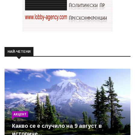
НАЙ-ЧЕТЕНИ
АКЦЕНТ
Какво се е случило на 9 август в
историче...