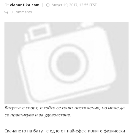
От
viapontika.com
Август 19, 2017, 13:55 EEST
0 Comments
Батутът е спорт, в който се гонят постижения, но може да
се практикува и за удоволствие.
Скачането на батут е едно от най-ефективните физически