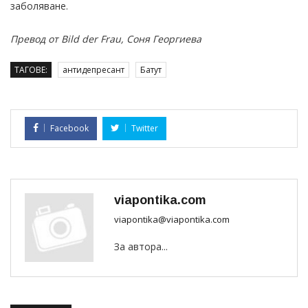
заболяване.
Превод от Bild der Frau, Соня Георгиева
ТАГОВЕ:
антидепресант
Батут
Facebook
Twitter
viapontika.com
viapontika@viapontika.com
За автора...