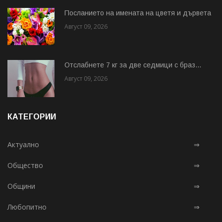
Посланието на имената на цветя и дървета
Август 09, 2026
Отслабнете 7 кг за две седмици с браз...
Август 09, 2026
КАТЕГОРИИ
Актуално
⇒
Общество
⇒
Общини
⇒
Любопитно
⇒