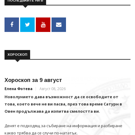
ПОСЛЕДВАЙТЕ НИ В
ХОРОСКОП
Хороскоп за 9 август
Елена Фотева
Август 08, 2026
Новолунието дава възможност да се освободите от
това, което вече не ви пасва, през това време Сатурн в
Овен продължава да изпитва смелостта ви.
Денят е подходящ за събиране на информация и разбиране
какво трябва да се случи по-нататък.