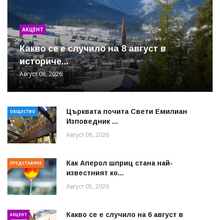
АКЦЕНТ
Какво се е случило на 8 август в
историче...
Август 08, 2026
Църквата почита Свeти Емилиан
ОБЩЕСТВО
Изповедник ...
Август 08, 2026
Как Аперол шприц стана най-
ПРЕДСТАВЯНЕ
известният ко...
Август 05, 2026
Какво се е случило на 6 август в
АКЦЕНТ