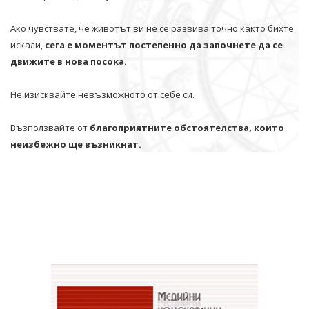
Ако чувствате, че животът ви не се развива точно както бихте
искали,
сега е моментът постепенно да започнете да се
движите в нова посока.
Не изисквайте невъзможното от себе си.
Възползвайте от
благоприятните обстоятелства, които
неизбежно ще възникнат.