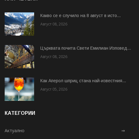
Какво се е случило на 8 август в исто...
Август 08, 2026
Църквата почита Свeти Емилиан Изповед...
Август 08, 2026
Как Аперол шприц стана най-известния...
Август 05, 2026
КАТЕГОРИИ
Актуално
⇒