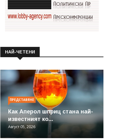
НАЙ-ЧЕТЕНИ
ПРЕДСТАВЯНЕ
Как Аперол шприц стана най-
известният ко...
Август 05, 2026