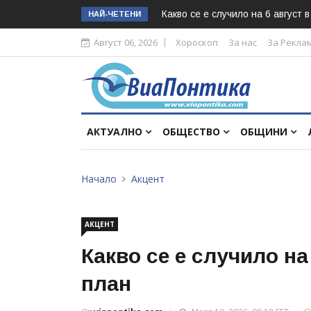
Какво се е случило на 6 август 
НАЙ-ЧЕТЕНИ
Август 06, 2026
Хороскоп
За нас
За Рекла
АКТУАЛНО
ОБЩЕСТВО
ОБЩИНИ
Начало
Акцент
АКЦЕНТ
Какво се е случило на
план