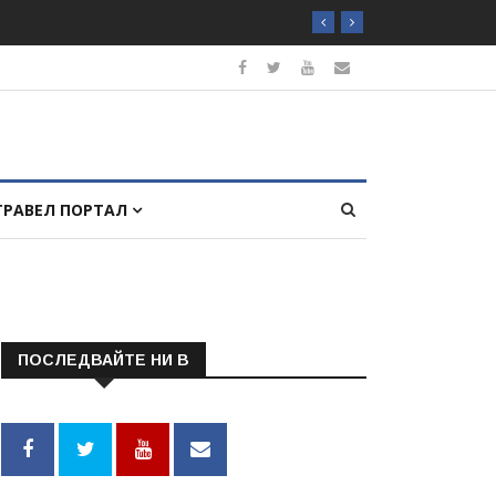
ТРАВЕЛ ПОРТАЛ
ПОСЛЕДВАЙТЕ НИ В