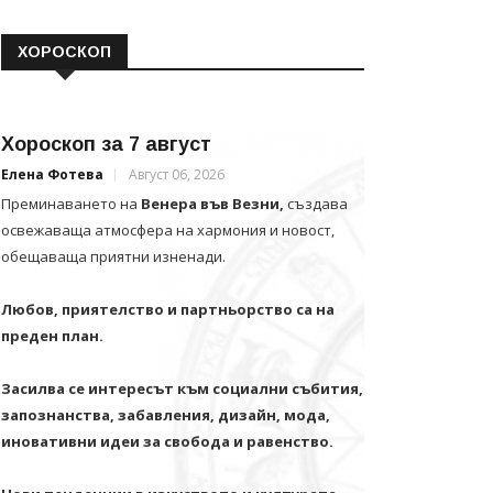
ХОРОСКОП
Хороскоп за 7 август
Елена Фотева
Август 06, 2026
Преминаването на
Венера във Везни,
създава
освежаваща атмосфера на хармония и новост,
обещаваща приятни изненади.
Любов, приятелство и партньорство са на
преден план.
Засилва се интересът към социални събития,
запознанства, забавления, дизайн, мода,
иновативни идеи за свобода и равенство.