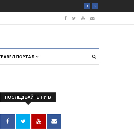
ТРАВЕЛ ПОРТАЛ
ПОСЛЕДВАЙТЕ НИ В