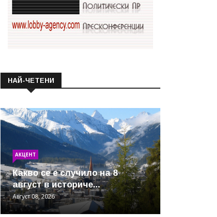
НАЙ-ЧЕТЕНИ
АКЦЕНТ
Какво се е случило на 8
август в историче...
Август 08, 2026