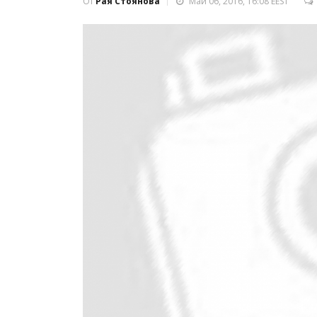
От
Рая Стоянова
Май 06, 2016, 16:08 EEST