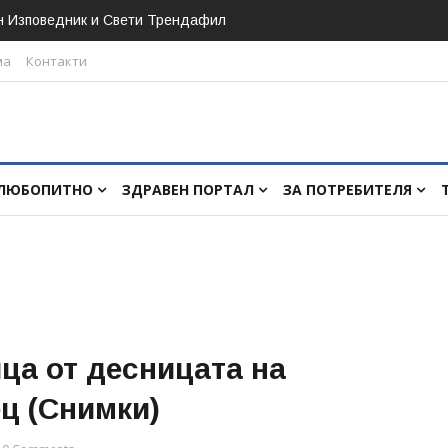
н Изповедник и Свети Трендафил
ма
Контакти
ЛЮБОПИТНО
ЗДРАВЕН ПОРТАЛ
ЗА ПОТРЕБИТЕЛЯ
ица от десницата на
ц (Снимки)