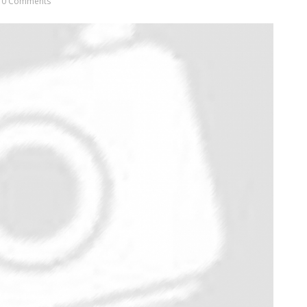
0 Comments