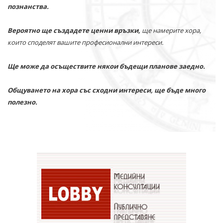
познанства.
Вероятно ще създадете ценни връзки,
ще намерите хора,
които споделят вашите професионални интереси.
Ще може да осъществите някои бъдещи планове заедно.
Общуването на хора със сходни интереси, ще бъде много
полезно.