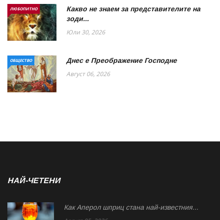
Какво не знаем за представителите на
ЛЮБОПИТНО
зоди...
Юли 30, 2026
Днес е Преображение Господне
ОБЩЕСТВО
Август 06, 2026
НАЙ-ЧЕТЕНИ
Как Аперол шприц стана най-известния...