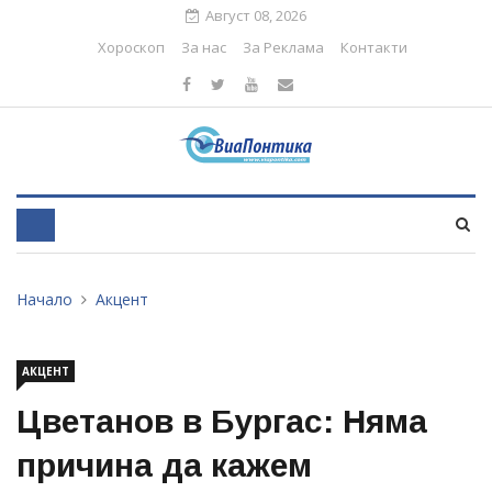
Август 08, 2026
Хороскоп
За нас
За Реклама
Контакти
Начало
Акцент
АКЦЕНТ
Цветанов в Бургас: Няма
причина да кажем