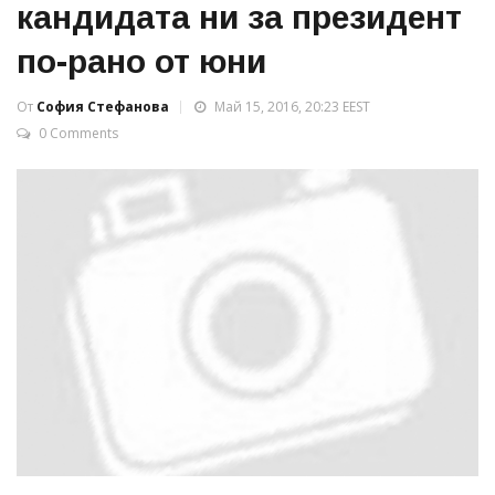
кандидата ни за президент
по-рано от юни
От
София Стефанова
Май 15, 2016, 20:23 EEST
0 Comments