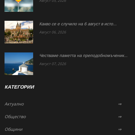
Август 05, 2026
Какво се е случило на 6 август в исто...
Август 06, 2026
Честваме паметта на преподобномъченик...
Август 07, 2026
КАТЕГОРИИ
Актуално
⇒
Общество
⇒
Общини
⇒