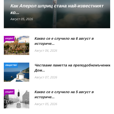
Как Аперол шприц стана най-известният
ко...
Август 05, 2026
Какво се е случило на 6 август в
АКЦЕНТ
историче...
Август 06, 2026
Честваме паметта на преподобномъченик
ОБЩЕСТВО
Дом...
Август 07, 2026
Какво се е случило на 5 август в
АКЦЕНТ
историче...
Август 05, 2026