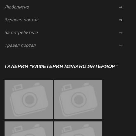
Любопитно
⇒
Здравен портал
⇒
За потребителя
⇒
Травел портал
⇒
ГАЛЕРИЯ "КАФЕТЕРИЯ МИЛАНО ИНТЕРИОР"