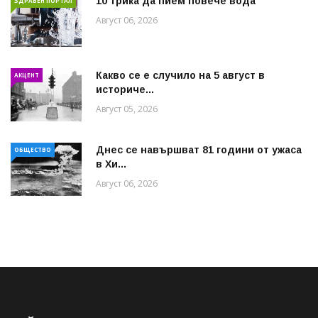
10 трика да пием повече вода
ЗДРАВЕН ПОРТАЛ
Август 06, 2026
Какво се е случило на 5 август в
АКЦЕНТ
историче...
Август 05, 2026
Днес се навършват 81 години от ужаса
ОБЩЕСТВО
в Хи...
Август 06, 2026