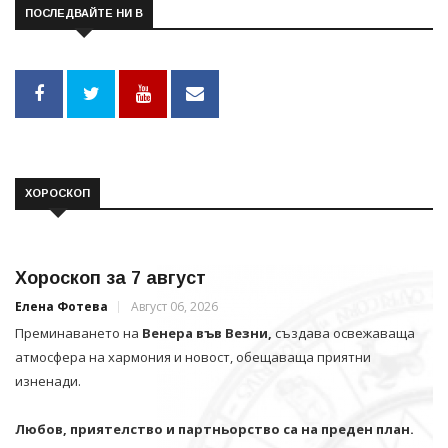
ПОСЛЕДВАЙТЕ НИ В
ХОРОСКОП
Хороскоп за 7 август
Елена Фотева
Август 06, 2026
Преминаването на
Венера във Везни,
създава освежаваща
атмосфера на хармония и новост, обещаваща приятни
изненади.
Любов, приятелство и партньорство са на преден план.