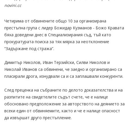
novini.cc
Четирима от обвинените общо 10 за организирана
престъпна група с лидер Божидар Кузманов - Божо Кравата
бяха доведени днес в Специализирания съд, тъй като
прокуратурата поиска за тях мярка за неотклонение
“Задържане под стража”.
Димитър Николов, Иван Терзийски, Силви Николов и
Николай Иванов са обвинени, че заедно и организирано са
пласирали дрога, изнудвали са и са заплашвали конкуренти.
След преценка на събраните по делото доказателства и на
разпитите на свидетелите съдът счете, че е налице
обосновано предположение за авторството на деянието за
всеки един от обвиняемите, както и че е налице опасност
да извършат друго престъпление.