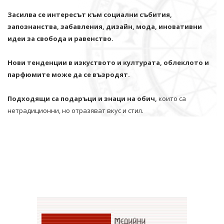
Засилва се интересът към социални събития,
запознанства, забавления, дизайн, мода, иновативни
идеи за свобода и равенство.
Нови тенденции в изкуството и културата, облеклото и
парфюмите може да се възродят.
Подходящи са подаръци и знаци на обич,
които са
нетрадиционни, но отразяват вкус и стил.