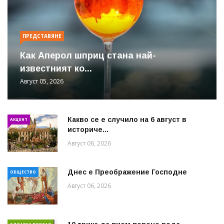
ПРЕДСТАВЯНЕ
Как Аперол шприц стана най-
известният ко...
Август 05, 2026
Какво се е случило на 6 август в
АКЦЕНТ
историче...
Август 06, 2026
Днес е Преображение Господне
ОБЩЕСТВО
Август 06, 2026