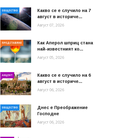
Какво се е случило на 7
ОБЩЕСТВО
август в историче...
Август 07, 2026
Как Аперол шприц стана
ПРЕДСТАВЯНЕ
най-известният ко...
Август 05, 2026
Какво се е случило на 6
АКЦЕНТ
август в историче...
Август 06, 2026
Днес е Преображение
ОБЩЕСТВО
Господне
Август 06, 2026