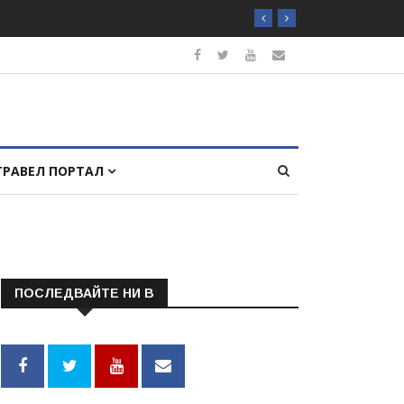
ТРАВЕЛ ПОРТАЛ
ПОСЛЕДВАЙТЕ НИ В