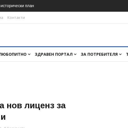
в исторически план
ма
Контакти
ЛЮБОПИТНО
ЗДРАВЕН ПОРТАЛ
ЗА ПОТРЕБИТЕЛЯ
а нов лиценз за
ни