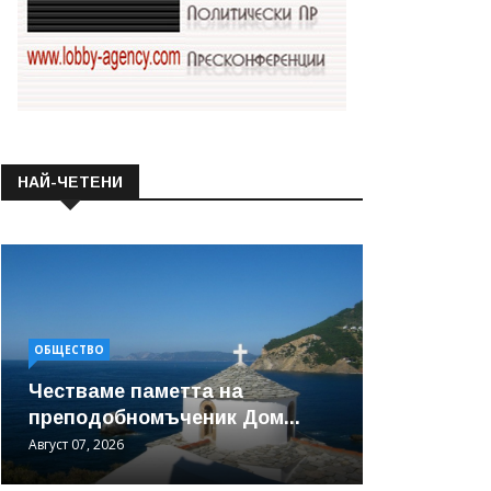
НАЙ-ЧЕТЕНИ
ОБЩЕСТВО
Честваме паметта на
преподобномъченик Дом...
Август 07, 2026