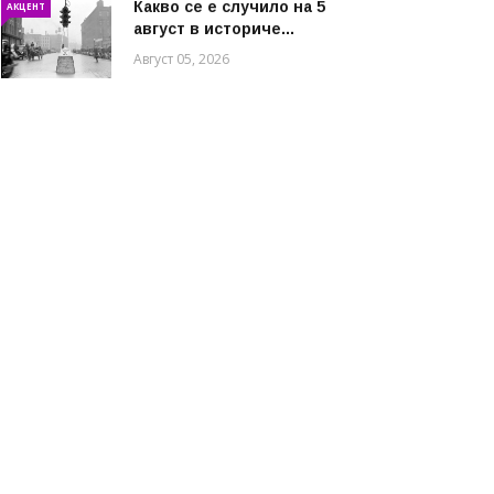
Какво се е случило на 5
АКЦЕНТ
август в историче...
Август 05, 2026