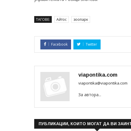
ТАГОВЕ:
Айтос
зоопарк
Facebook
Twitter
viapontika.com
viapontika@viapontika.com
За автора...
ПУБЛИКАЦИИ, КОИТО МОГАТ ДА ВИ ЗАИН