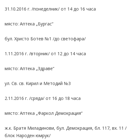
31.10.2016 г. /понеделник/ от 14 до 16 часа
място: Аптека „Бургас“
бул. Христо Ботев №1 /до светофара/
1.11.2016 г. /вторник/ от 12 до 14 часа
място: Аптека „Здраве“
ул. Св. св. Кирил и Методий №3
2.11.2016 г. /сряда/ от 16 до 18 часа
място: Аптека „Фаркол Демокрация“
ж.к. Братя Миладинови, бул. Демокрация, бл. 117, вх. 11 /
блок Народен юмрук/