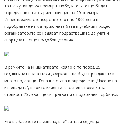
трите кутии до 24 ноември. Победителите ще бъдат
определени на лотариен принцип на 29 ноември.
Инвестирайки спонсорството от по 1000 лева в
подобряване на материалната база и учебния процес
организаторите се надяват подрастващите да учат и
спортуват в още по-добри условия.
В рамките на инициативата, която е по повод 25-
годишнината на аптеки „Фаркол“, ще бъдат раздавани и
много подаръци. Това ще става в определени „Часове на
изненадите“, в които клиентите, освен с покупка на
стойност 25 лева, ще си тръгват и с подаръчни торбички.
Eто и „Часовете на изненадите“ за тази седмица