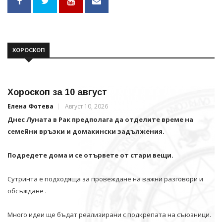
ХОРОСКОП
Хороскоп за 10 август
Елена Фотева
Август 10, 2026
Днес Луната в Рак предполага да отделите време на
семейни връзки и домакински задължения.
Подредете дома и се отървете от стари вещи.
Сутринта е подходяща за провеждане на важни разговори и
обсъждане .
Много идеи ще бъдат реализирани с подкрепата на съюзници.