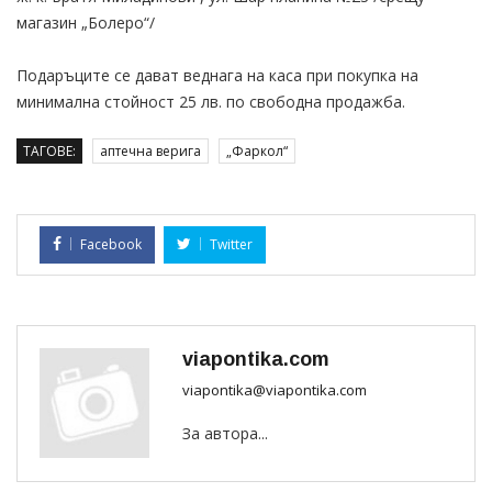
магазин „Болеро“/
Подаръците се дават веднага на каса при покупка на
минимална стойност 25 лв. по свободна продажба.
ТАГОВЕ:
аптечна верига
„Фаркол“
Facebook
Twitter
viapontika.com
viapontika@viapontika.com
За автора...