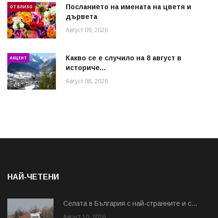
Посланието на имената на цветя и
ОТ БЛИЗО
дървета
Август 09, 2026
Какво се е случило на 8 август в
АКЦЕНТ
историче...
Август 08, 2026
НАЙ-ЧЕТЕНИ
Cелата в България с най-странните и с...
Август 10, 2026