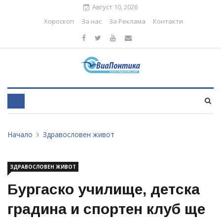
Август 10, 2026
Хороскоп
За нас
За Реклама
Контакти
Начало
Здравословен живот
ЗДРАВОСЛОВЕН ЖИВОТ
Бургаско училище, детска
градина и спортен клуб ще