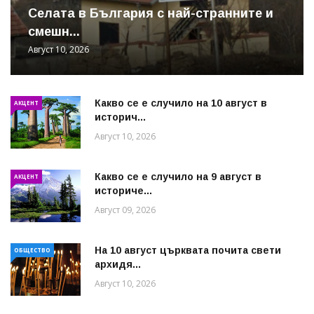
Cелата в България с най-странните и
смешн...
Август 10, 2026
Какво се е случило на 10 август в
АКЦЕНТ
историч...
Август 10, 2026
Какво се е случило на 9 август в
АКЦЕНТ
историче...
Август 09, 2026
На 10 август църквата почита свети
ОБЩЕСТВО
архидя...
Август 10, 2026