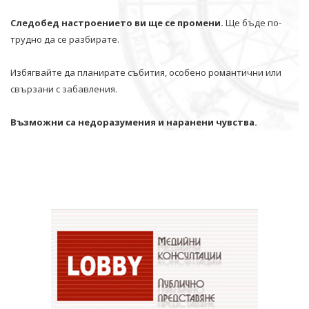
Следобед настроението ви ще се промени.
Ще бъде по-
трудно да се разбирате.
Избягвайте да планирате събития, особено романтични или
свързани с забавления.
Възможни са недоразумения и наранени чувства.