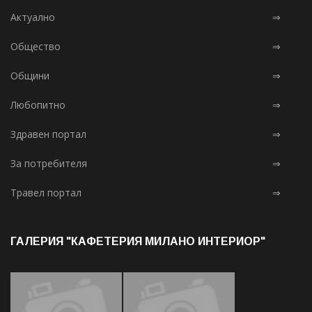
Актуално
⇒
Общество
⇒
Общини
⇒
Любопитно
⇒
Здравен портал
⇒
За потребителя
⇒
Травел портал
⇒
ГАЛЕРИЯ "КАФЕТЕРИЯ МИЛАНО ИНТЕРИОР"