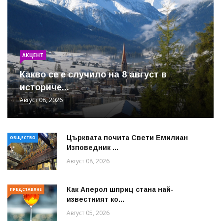
АКЦЕНТ
Какво се е случило на 8 август в
историче...
Август 08, 2026
Църквата почита Свeти Емилиан
ОБЩЕСТВО
Изповедник ...
Август 08, 2026
Как Аперол шприц стана най-
ПРЕДСТАВЯНЕ
известният ко...
Август 05, 2026