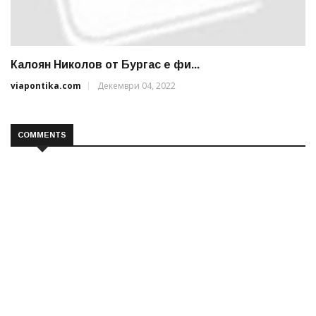
Калоян Николов от Бургас е фи...
viapontika.com
Декември 04, 2022
COMMENTS