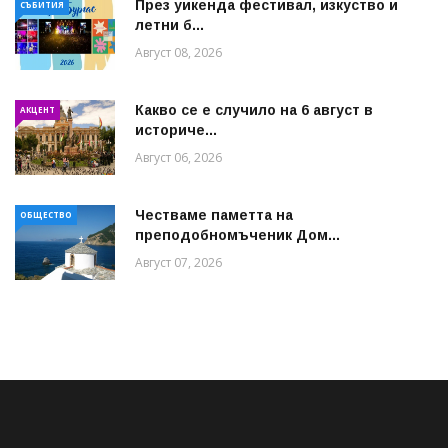
През уикенда фестивал, изкуство и
СЪБИТИЯ
летни б...
Август 08, 2026
Какво се е случило на 6 август в
АКЦЕНТ
историче...
Август 06, 2026
Честваме паметта на
ОБЩЕСТВО
преподобномъченик Дом...
Август 07, 2026