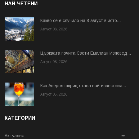
НАЙ-ЧЕТЕНИ
Какво се е случило на 8 август в исто...
Август 08, 2026
Църквата почита Свeти Емилиан Изповед...
Август 08, 2026
Как Аперол шприц стана най-известния...
Август 05, 2026
КАТЕГОРИИ
Актуално
⇒