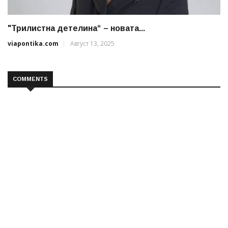
"Трилистна детелина“ – новата...
viapontika.com
Август 13, 2025
COMMENTS