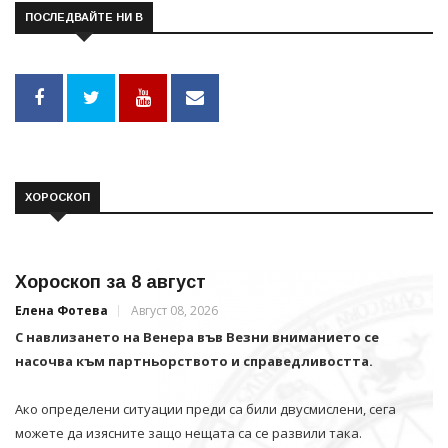
ПОСЛЕДВАЙТЕ НИ В
ХОРОСКОП
Хороскоп за 8 август
Елена Фотева
Август 08, 2026
С навлизането на Венера във Везни вниманието се
насочва към партньорството и справедливостта.
Ако определени ситуации преди са били двусмислени, сега
можете да изясните защо нещата са се развили така.