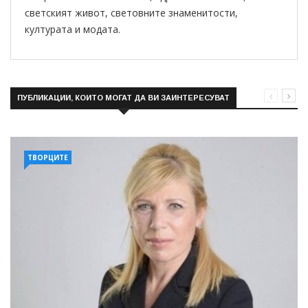
светският живот, световните знаменитости,
културата и модата.
ПУБЛИКАЦИИ, КОИТО МОГАТ ДА ВИ ЗАИНТЕРЕСУВАТ
ТВОРЦИТЕ