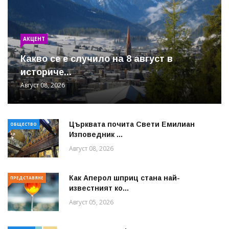
АКЦЕНТ
Какво се е случило на 8 август в
историче...
Август 08, 2026
Църквата почита Свeти Емилиан
ОБЩЕСТВО
Изповедник ...
Август 08, 2026
Как Аперол шприц стана най-
ПРЕДСТАВЯНЕ
известният ко...
Август 05, 2026