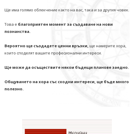
Ще има голямо облекчение както на вас, така и за другия човек.
Това е
благоприятен момент за създаване на нови
познанства.
Вероятно ще създадете ценни връзки,
ще намерите хора,
които споделят вашите професионални интереси.
Ще може да осъществите някои бъдещи планове заедно.
Общуването на хора със сходни интереси, ще бъде много
полезно.