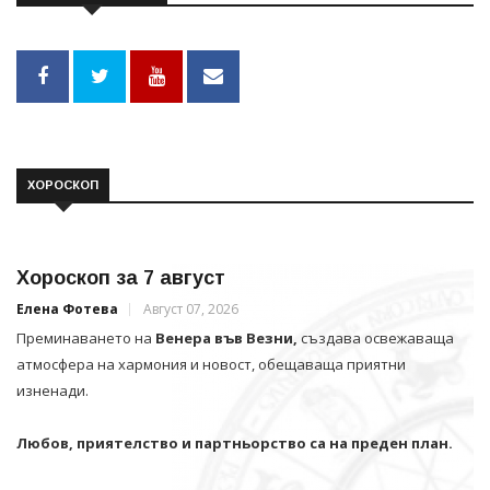
ХОРОСКОП
Хороскоп за 7 август
Елена Фотева
Август 07, 2026
Преминаването на
Венера във Везни,
създава освежаваща
атмосфера на хармония и новост, обещаваща приятни
изненади.
Любов, приятелство и партньорство са на преден план.