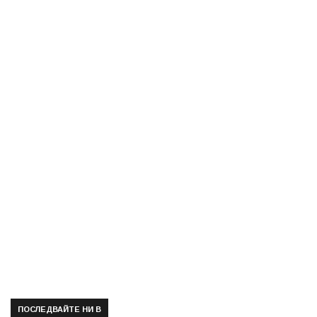
ПОСЛЕДВАЙТЕ НИ В