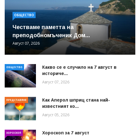
ОБЩЕСТВО
Честваме паметта на
преподобномъченик Дом...
Август 07, 2026
Какво се е случило на 7 август в
ОБЩЕСТВО
историче...
Август 07, 2026
Как Аперол шприц стана най-
ПРЕДСТАВЯНЕ
известният ко...
Август 05, 2026
Хороскоп за 7 август
ХОРОСКОП