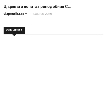
Църквата почита преподобния С...
viapontika.com
Юли 06, 2026
COMMENTS