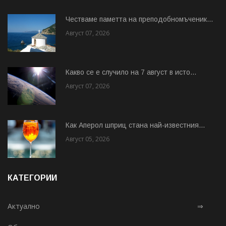
Честваме паметта на преподобномъченик...
Август 07, 2026
Какво се е случило на 7 август в исто...
Август 07, 2026
Как Аперол шприц стана най-известния...
Август 05, 2026
КАТЕГОРИИ
Актуално
⇒