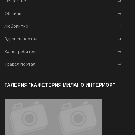
Общество
⇒
Общини
⇒
Любопитно
⇒
Здравен портал
⇒
За потребителя
⇒
Травел портал
⇒
ГАЛЕРИЯ "КАФЕТЕРИЯ МИЛАНО ИНТЕРИОР"