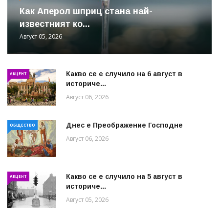
Как Аперол шприц стана най-
известният ко...
Август 05, 2026
Какво се е случило на 6 август в
АКЦЕНТ
историче...
Август 06, 2026
Днес е Преображение Господне
ОБЩЕСТВО
Август 06, 2026
Какво се е случило на 5 август в
АКЦЕНТ
историче...
Август 05, 2026