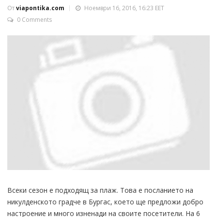
От
viapontika.com
Ноември 16, 2016, 16:23 EET
0 Comments
Всеки сезон е подходящ за плаж. Това е посланието на
никулденското градче в Бургас, което ще предложи добро
настроение и много изненади на своите посетители. На 6