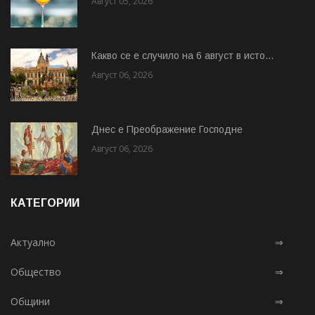
Август 05, 2026
Какво се е случило на 6 август в исто...
Август 06, 2026
Днес е Преображение Господне
Август 06, 2026
КАТЕГОРИИ
Актуално
⇒
Общество
⇒
Общини
⇒