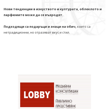
Нови тенденции в изкуството и културата, облеклото и
парфюмите може да се възродят.
Подходящи са подаръци и знаци на обич,
които са
нетрадиционни, но отразяват вкус и стил.