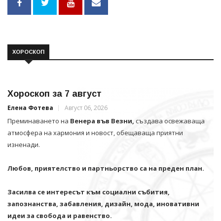
ХОРОСКОП
Хороскоп за 7 август
Елена Фотева
Август 06, 2026
Преминаването на
Венера във Везни,
създава освежаваща
атмосфера на хармония и новост, обещаваща приятни
изненади.
Любов, приятелство и партньорство са на преден план.
Засилва се интересът към социални събития,
запознанства, забавления, дизайн, мода, иновативни
идеи за свобода и равенство.