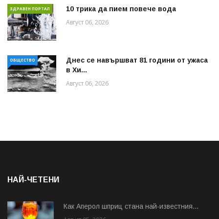
10 трика да пием повече вода
ЗДРАВЕН ПОРТАЛ
Август 06, 2026
Днес се навършват 81 години от ужаса
ОБЩЕСТВО
в Хи...
Август 06, 2026
НАЙ-ЧЕТЕНИ
Как Аперол шприц стана най-известния...