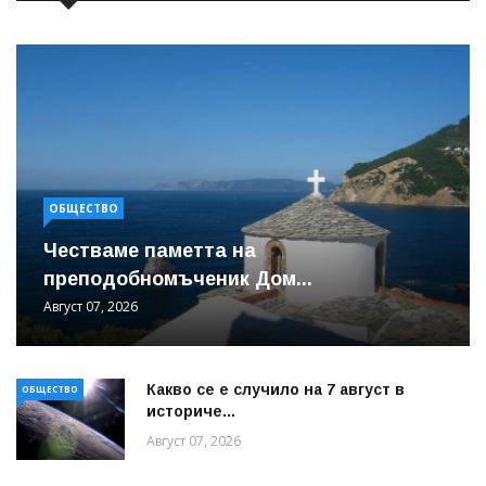
ОБЩЕСТВО
Честваме паметта на
преподобномъченик Дом...
Август 07, 2026
Какво се е случило на 7 август в
ОБЩЕСТВО
историче...
Август 07, 2026