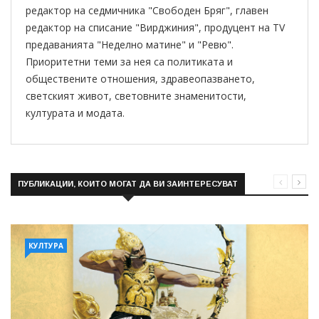
редактор на седмичника "Свободен Бряг", главен
редактор на списание "Вирджиния", продуцент на TV
предаванията "Неделно матине" и "Ревю".
Приоритетни теми за нея са политиката и
обществените отношения, здравеопазването,
светският живот, световните знаменитости,
културата и модата.
ПУБЛИКАЦИИ, КОИТО МОГАТ ДА ВИ ЗАИНТЕРЕСУВАТ
КУЛТУРА