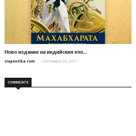
Ново издание на индийския епо...
viapontika.com
Септември 26, 2017
COMMENTS