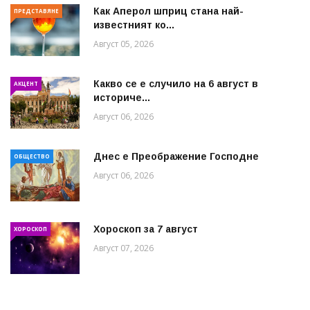
Как Аперол шприц стана най-
ПРЕДСТАВЯНЕ
известният ко...
Август 05, 2026
Какво се е случило на 6 август в
АКЦЕНТ
историче...
Август 06, 2026
Днес е Преображение Господне
ОБЩЕСТВО
Август 06, 2026
Хороскоп за 7 август
ХОРОСКОП
Август 07, 2026