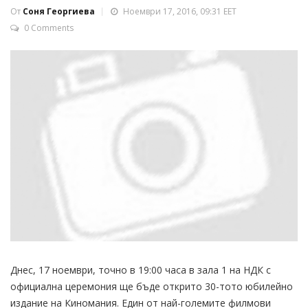
От
Соня Георгиева
Ноември 17, 2016, 09:31 EET
0 Comments
Днес, 17 ноември, точно в 19:00 часа в зала 1 на НДК с
официална церемония ще бъде открито 30-тото юбилейно
издание на Киномания. Един от най-големите филмови