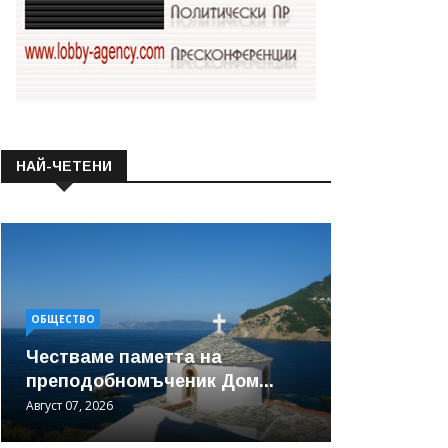
НАЙ-ЧЕТЕНИ
ОБЩЕСТВО
Честваме паметта на
преподобномъченик Дом...
Август 07, 2026