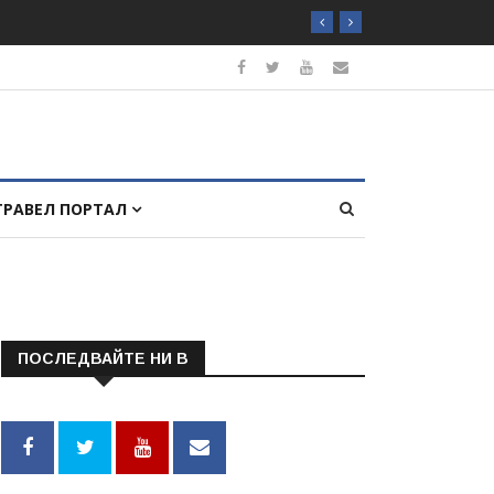
ТРАВЕЛ ПОРТАЛ
ПОСЛЕДВАЙТЕ НИ В