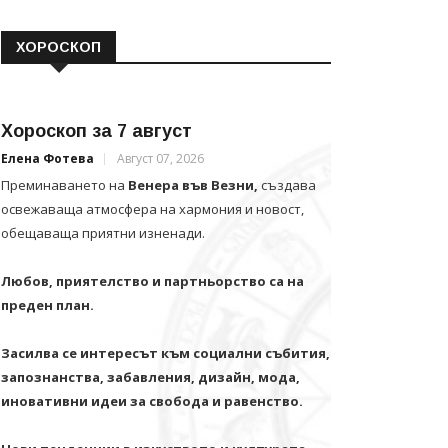
ХОРОСКОП
Хороскоп за 7 август
Елена Фотева
Август 07, 2026
Преминаването на
Венера във Везни,
създава
освежаваща атмосфера на хармония и новост,
обещаваща приятни изненади.
Любов, приятелство и партньорство са на
преден план.
Засилва се интересът към социални събития,
запознанства, забавления, дизайн, мода,
иновативни идеи за свобода и равенство.