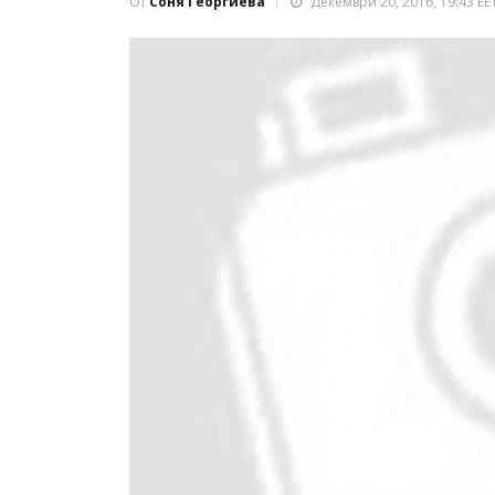
От
Соня Георгиева
Декември 20, 2016, 19:43 EE