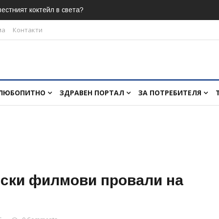
естният коктейл в света?
ма
Контакти
ЛЮБОПИТНО
ЗДРАВЕН ПОРТАЛ
ЗА ПОТРЕБИТЕЛЯ
дски филмови провали на