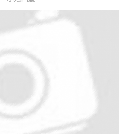
T
0 Comments