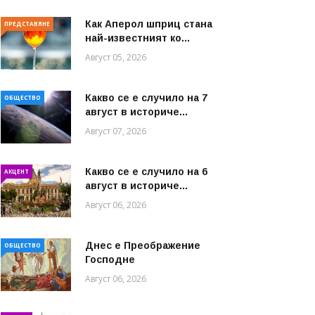
Как Аперол шприц стана
ПРЕДСТАВЯНЕ
най-известният ко...
Август 05, 2026
Какво се е случило на 7
ОБЩЕСТВО
август в историче...
Август 07, 2026
Какво се е случило на 6
АКЦЕНТ
август в историче...
Август 06, 2026
Днес е Преображение
ОБЩЕСТВО
Господне
Август 06, 2026