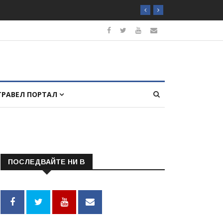
ТРАВЕЛ ПОРТАЛ
ПОСЛЕДВАЙТЕ НИ В