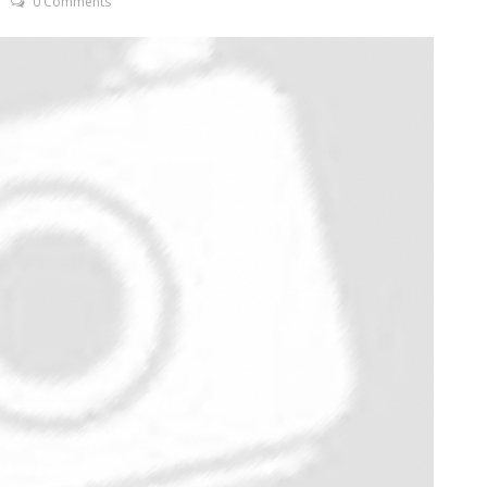
0 Comments