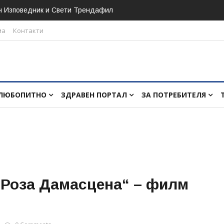
н Изповедник и Свети Трендафил
ма
Контакти
ЛЮБОПИТНО
ЗДРАВЕН ПОРТАЛ
ЗА ПОТРЕБИТЕЛЯ
„Роза Дамасцена“ – филм