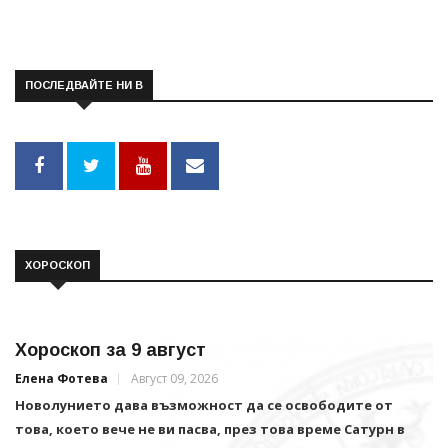
ПОСЛЕДВАЙТЕ НИ В
ХОРОСКОП
Хороскоп за 9 август
Елена Фотева
Август 09, 2026
Новолунието дава възможност да се освободите от
това, което вече не ви пасва, през това време Сатурн в