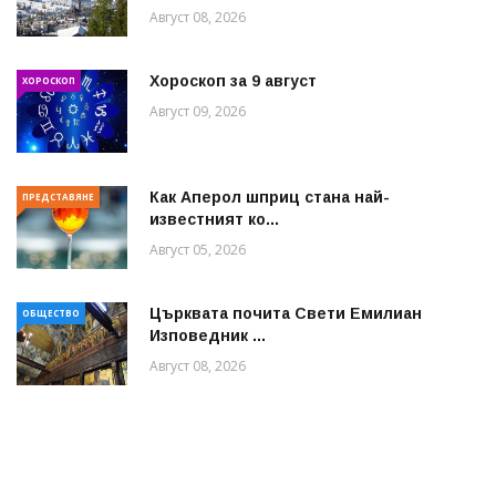
Август 08, 2026
Хороскоп за 9 август
ХОРОСКОП
Август 09, 2026
Как Аперол шприц стана най-
ПРЕДСТАВЯНЕ
известният ко...
Август 05, 2026
Църквата почита Свeти Емилиан
ОБЩЕСТВО
Изповедник ...
Август 08, 2026