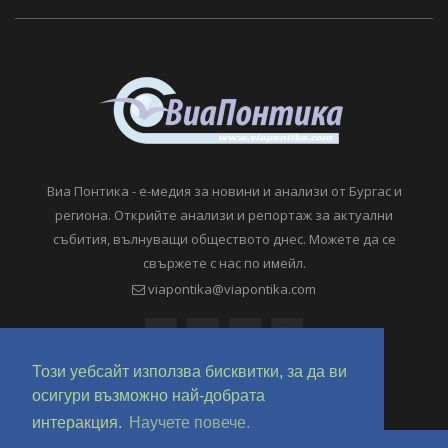
Виа Понтика - е-медия за новини и анализи от Бургас и
региона. Открийте анализи и репортаж за актуални
събития, вълнуващи обществото днес. Можете да се
свържете с нас по имейл.
viapontika@viapontika.com
Този уебсайт използва бисквитки, за да ви
осигури възможно най-добрата
интеракция.
Научете повече.