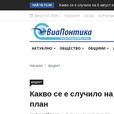
Какво се е случило на 6 август 
НАЙ-ЧЕТЕНИ
Август 07, 2026
Хороскоп
За нас
За Рекла
АКТУАЛНО
ОБЩЕСТВО
ОБЩИНИ
Начало
Акцент
АКЦЕНТ
Какво се е случило на
план