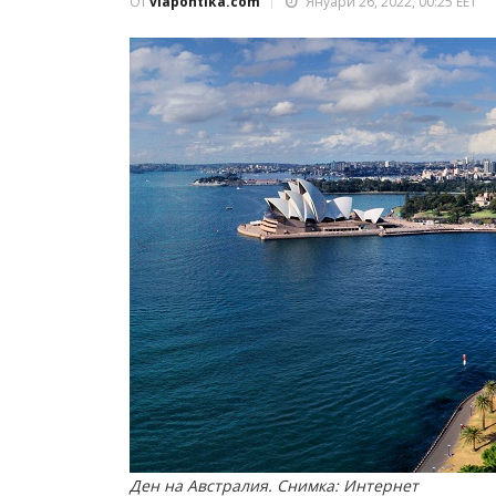
От
viapontika.com
Януари 26, 2022, 00:25 EET
Ден на Австралия. Снимка: Интернет