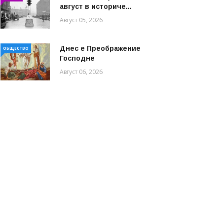
август в историче...
Август 05, 2026
Днес е Преображение
ОБЩЕСТВО
Господне
Август 06, 2026