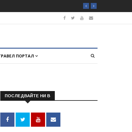
ТРАВЕЛ ПОРТАЛ
ПОСЛЕДВАЙТЕ НИ В