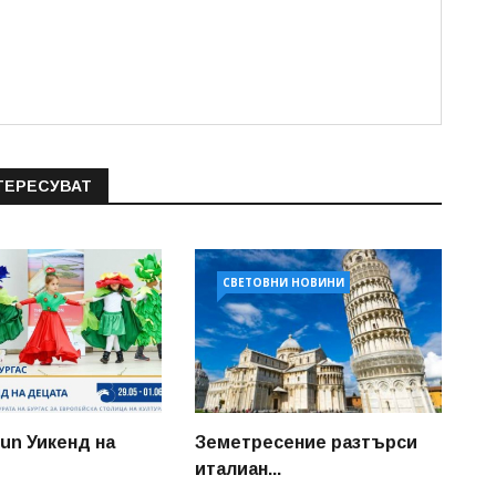
ТЕРЕСУВАТ
СВЕТОВНИ НОВИНИ
Sun Уикенд на
Земетресение разтърси
италиан...