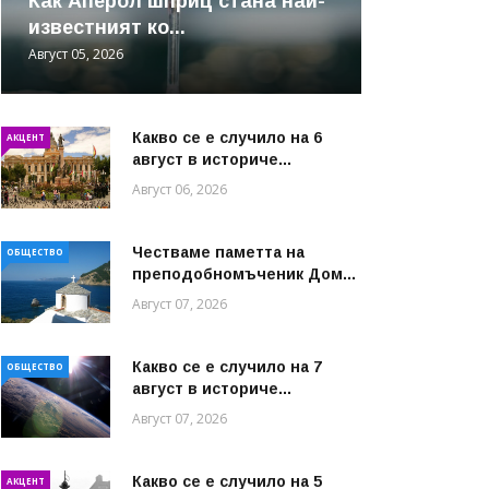
Как Аперол шприц стана най-
известният ко...
Август 05, 2026
Какво се е случило на 6
АКЦЕНТ
август в историче...
Август 06, 2026
Честваме паметта на
ОБЩЕСТВО
преподобномъченик Дом...
Август 07, 2026
Какво се е случило на 7
ОБЩЕСТВО
август в историче...
Август 07, 2026
Какво се е случило на 5
АКЦЕНТ