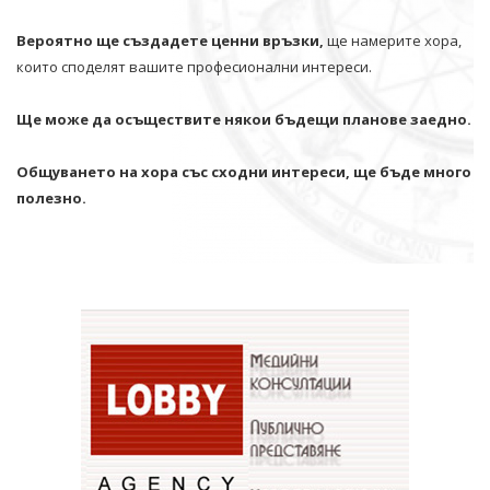
Вероятно ще създадете ценни връзки,
ще намерите хора,
които споделят вашите професионални интереси.
Ще може да осъществите някои бъдещи планове заедно.
Общуването на хора със сходни интереси, ще бъде много
полезно.