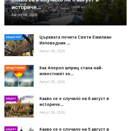
историче...
Август 08, 2026
Църквата почита Свeти Емилиан
ОБЩЕСТВО
Изповедник ...
Август 08, 2026
Как Аперол шприц стана най-
ПРЕДСТАВЯНЕ
известният ко...
Август 05, 2026
Какво се е случило на 6 август в
АКЦЕНТ
историче...
Август 06, 2026
Какво се е случило на 5 август в
АКЦЕНТ