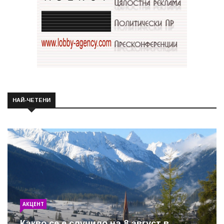
НАЙ-ЧЕТЕНИ
АКЦЕНТ
Какво се е случило на 8 август в