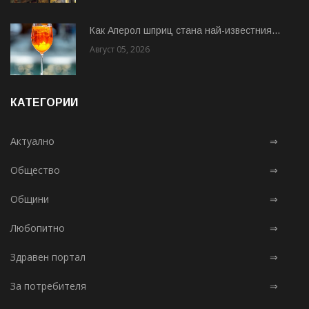
Как Аперол шприц стана най-известния...
Август 05, 2026
КАТЕГОРИИ
Актуално
⇒
Общество
⇒
Общини
⇒
Любопитно
⇒
Здравен портал
⇒
За потребителя
⇒