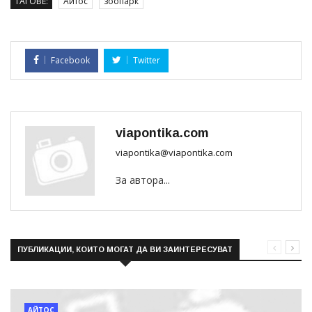
ТАГОВЕ:
Айтос
зоопарк
Facebook
Twitter
viapontika.com
viapontika@viapontika.com
За автора...
ПУБЛИКАЦИИ, КОИТО МОГАТ ДА ВИ ЗАИНТЕРЕСУВАТ
АЙТОС