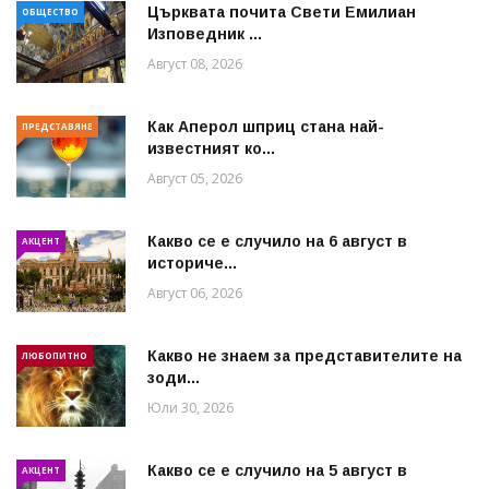
Църквата почита Свeти Емилиан
ОБЩЕСТВО
Изповедник ...
Август 08, 2026
Как Аперол шприц стана най-
ПРЕДСТАВЯНЕ
известният ко...
Август 05, 2026
Какво се е случило на 6 август в
АКЦЕНТ
историче...
Август 06, 2026
Какво не знаем за представителите на
ЛЮБОПИТНО
зоди...
Юли 30, 2026
Какво се е случило на 5 август в
АКЦЕНТ