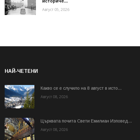
историче...
Август 05, 2026
НАЙ-ЧЕТЕНИ
Какво се е случило на 8 август в исто...
Август 08, 2026
Църквата почита Свeти Емилиан Изповед...
Август 08, 2026