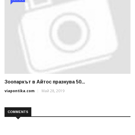
Зоопаркът в Айтос празнува 50...
viapontika.com
Май 28, 2019
COMMENTS