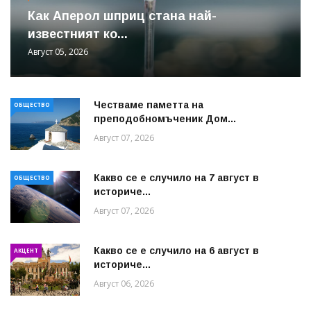
Как Аперол шприц стана най-
известният ко...
Август 05, 2026
Честваме паметта на
ОБЩЕСТВО
преподобномъченик Дом...
Август 07, 2026
Какво се е случило на 7 август в
ОБЩЕСТВО
историче...
Август 07, 2026
Какво се е случило на 6 август в
АКЦЕНТ
историче...
Август 06, 2026