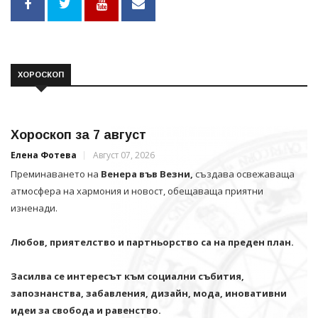
ХОРОСКОП
Хороскоп за 7 август
Елена Фотева
Август 07, 2026
Преминаването на
Венера във Везни,
създава освежаваща
атмосфера на хармония и новост, обещаваща приятни
изненади.
Любов, приятелство и партньорство са на преден план.
Засилва се интересът към социални събития,
запознанства, забавления, дизайн, мода, иновативни
идеи за свобода и равенство.