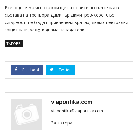
Все още няма яснота кои ще са новите попълнения в
състава на треньора Димитър Димитров-Херо. Със
сигурност ще бъдат привлечени вратар, двама централни
защитници, халф и двама нападатели.
ТАГОВЕ:
Facebook
Twitter
viapontika.com
viapontika@viapontika.com
За автора...