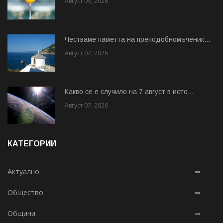
Август 05, 2026
Честваме паметта на преподобномъченик...
Август 07, 2026
Какво се е случило на 7 август в исто...
Август 07, 2026
КАТЕГОРИИ
Актуално
⇒
Общество
⇒
Общини
⇒