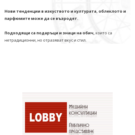
Нови тенденции в изкуството и културата, облеклото и
парфюмите може да се възродят.
Подходящи са подаръци и знаци на обич,
които са
нетрадиционни, но отразяват вкус и стил.