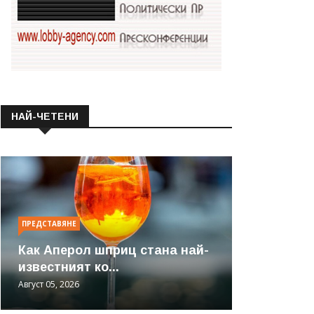
НАЙ-ЧЕТЕНИ
ПРЕДСТАВЯНЕ
Как Аперол шприц стана най-
известният ко...
Август 05, 2026