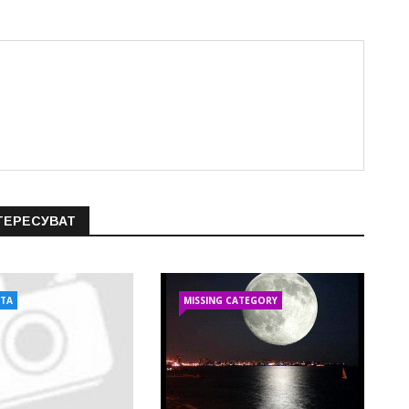
ТЕРЕСУВАТ
АТА
MISSING CATEGORY