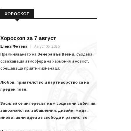
ХОРОСКОП
Хороскоп за 7 август
Елена Фотева
Август 06, 2026
Преминаването на
Венера във Везни,
създава
освежаваща атмосфера на хармония и новост,
обещаваща приятни изненади.
Любов, приятелство и партньорство са на
преден план.
Засилва се интересът към социални събития,
запознанства, забавления, дизайн, мода,
иновативни идеи за свобода и равенство.