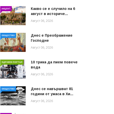
Какво се е случило на 6
АКЦЕНТ
август в историче...
Август 06, 2026
Днес е Преображение
ОБЩЕСТВО
Господне
Август 06, 2026
10 трика да пием повече
ЗДРАВЕН ПОРТАЛ
вода
Август 06, 2026
Днес се навършват 81
ОБЩЕСТВО
години от ужаса в Хи...
Август 06, 2026