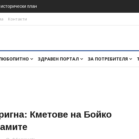
в исторически план
ма
Контакти
ЛЮБОПИТНО
ЗДРАВЕН ПОРТАЛ
ЗА ПОТРЕБИТЕЛЯ
игна: Кметове на Бойко
рамите