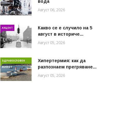
вода
Август 06, 2026
Какво се е случило на 5
АКЦЕНТ
август в историче...
Август 05, 2026
Хипертермия: как да
ЗДРАВОСЛОВЕН
разпознаем прегряване...
ЖИВОТ
Август 05, 2026