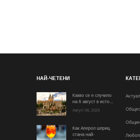
НАЙ-ЧЕТЕНИ
КАТЕ
Какво се е случило
Актуа
на 6 август в исто...
Общес
Август 06, 2026
Общи
Как Аперол шприц
стана най-
Любоп