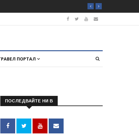
ТРАВЕЛ ПОРТАЛ
ПОСЛЕДВАЙТЕ НИ В