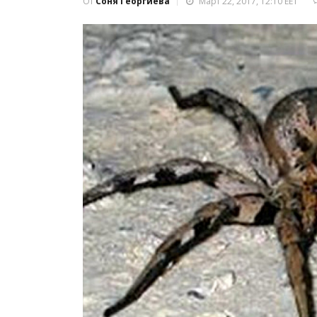
От
Соня Георгиева
Март 22, 2017, 12:10 EET