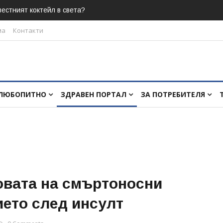
естният коктейл в света?
ма
Контакти
ЛЮБОПИТНО
ЗДРАВЕН ПОРТАЛ
ЗА ПОТРЕБИТЕЛЯ
ровата на смъртоносни
ието след инсулт