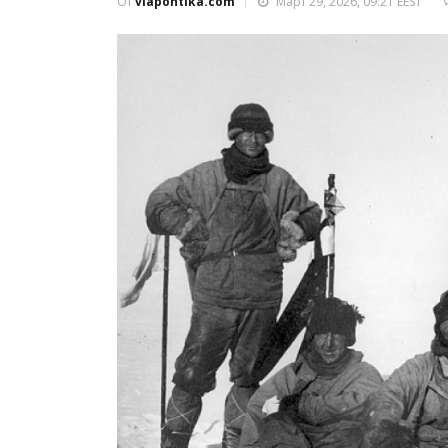
От
viapontika.com
Март 29, 2026, 09:21 EEST