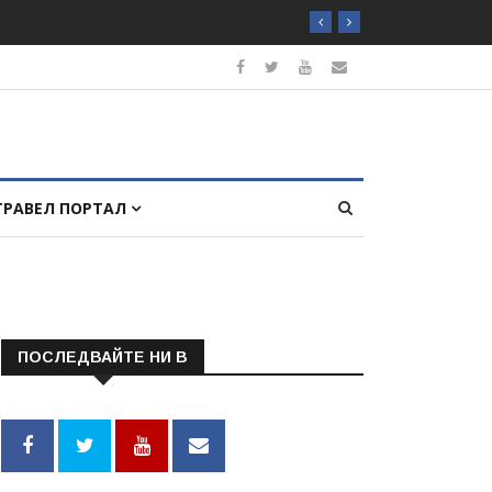
ТРАВЕЛ ПОРТАЛ
ПОСЛЕДВАЙТЕ НИ В