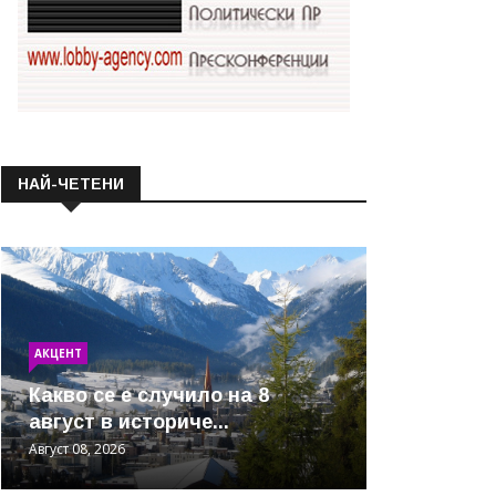
НАЙ-ЧЕТЕНИ
АКЦЕНТ
Какво се е случило на 8
август в историче...
Август 08, 2026