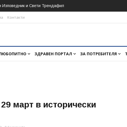
н Изповедник и Свети Трендафил
ма
Контакти
ЛЮБОПИТНО
ЗДРАВЕН ПОРТАЛ
ЗА ПОТРЕБИТЕЛЯ
 29 март в исторически