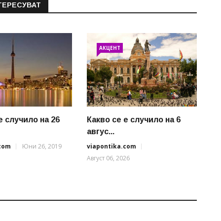
ТЕРЕСУВАТ
АКЦЕНТ
е случило на 26
Какво се е случило на 6
авгус...
.com
Юни 26, 2019
viapontika.com
Август 06, 2026