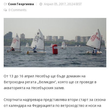
От
Соня Георгиева
Април 05, 2017, 20:24 EEST
0 Comments
От 13 до 16 април Несебър ще бъде домакин на
Ветроходна регата „Великден“, която ще се проведе в
акваторията на Несебърския залив.
Спортната надпревара представлява втори старт за сезона
от календара на Федерацията по ветроходство и носи на