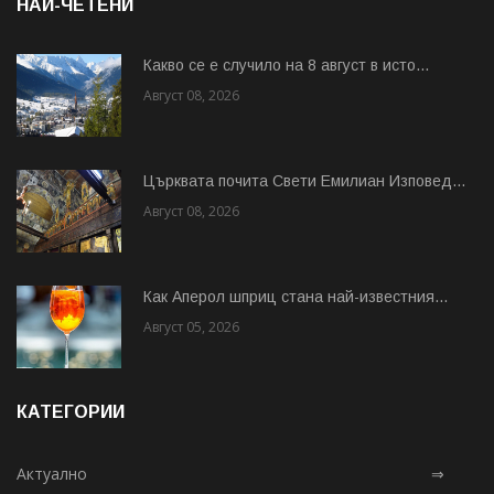
НАЙ-ЧЕТЕНИ
Какво се е случило на 8 август в исто...
Август 08, 2026
Църквата почита Свeти Емилиан Изповед...
Август 08, 2026
Как Аперол шприц стана най-известния...
Август 05, 2026
КАТЕГОРИИ
Актуално
⇒