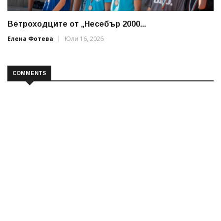
Ветроходците от „Несебър 2000...
Елена Фотева
Юли 16, 2026
COMMENTS