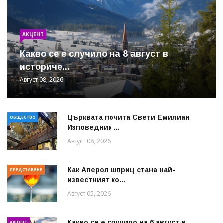
АКЦЕНТ
Какво се е случило на 8 август в
историче...
Август 08, 2026
Църквата почита Свeти Емилиан
ОБЩЕСТВО
Изповедник ...
Август 08, 2026
Как Аперол шприц стана най-
ПРЕДСТАВЯНЕ
известният ко...
Август 05, 2026
Какво се е случило на 6 август в
АКЦЕНТ