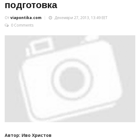
подготовка
От
viapontika.com
Декември 27, 2013, 13:49 EET
0 Comments
Автор: Иво Христов