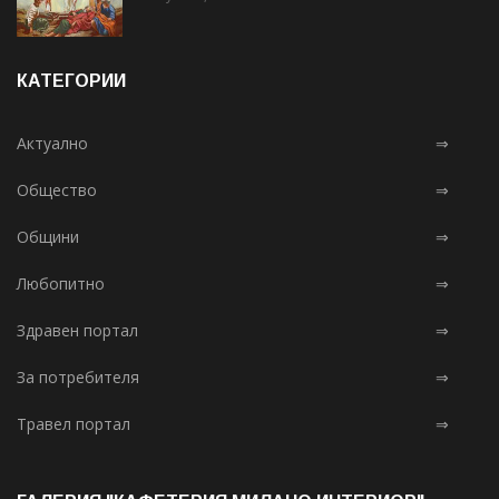
КАТЕГОРИИ
Актуално
⇒
Общество
⇒
Общини
⇒
Любопитно
⇒
Здравен портал
⇒
За потребителя
⇒
Травел портал
⇒