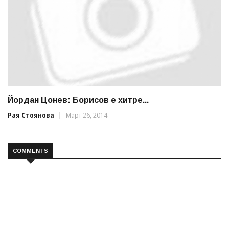
Йордан Цонев: Борисов е хитре...
Рая Стоянова
Март 26, 2014
COMMENTS