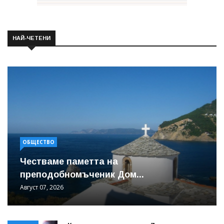
НАЙ-ЧЕТЕНИ
ОБЩЕСТВО
Честваме паметта на
преподобномъченик Дом...
Август 07, 2026