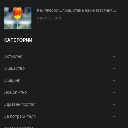
Как Аперол шприц стана най-известния...
Август 05, 2026
КАТЕГОРИИ
Актуално
⇒
Общество
⇒
Общини
⇒
Любопитно
⇒
Здравен портал
⇒
За потребителя
⇒