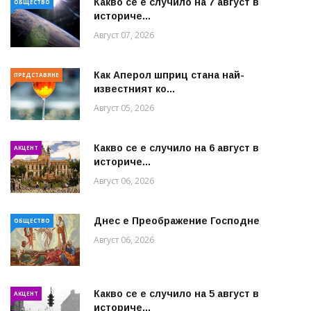
Какво се е случило на 7 август в
ОБЩЕСТВО
историче...
Август 07, 2026
Как Аперол шприц стана най-
ПРЕДСТАВЯНЕ
известният ко...
Август 05, 2026
Какво се е случило на 6 август в
АКЦЕНТ
историче...
Август 06, 2026
Днес е Преображение Господне
ОБЩЕСТВО
Август 06, 2026
Какво се е случило на 5 август в
АКЦЕНТ
историче...