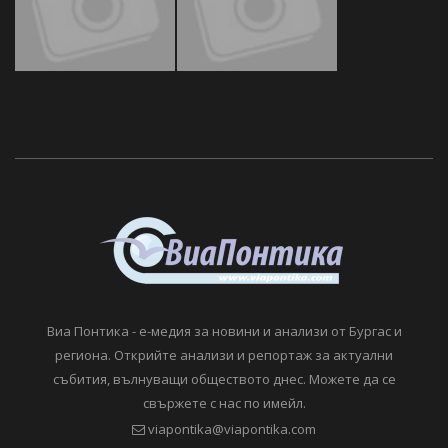
Виа Понтика - е-медия за новини и анализи от Бургас и
региона. Открийте анализи и репортаж за актуални
събития, вълнуващи обществото днес. Можете да се
свържете с нас по имейл.
viapontika@viapontika.com