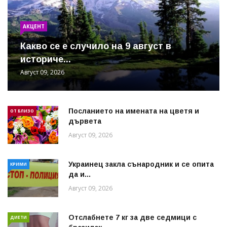
АКЦЕНТ
Какво се е случило на 9 август в
историче...
Август 09, 2026
Посланието на имената на цветя и
ОТ БЛИЗО
дървета
Август 09, 2026
Украинец закла сънародник и се опита
КРИМИ
да и...
Август 09, 2026
Отслабнете 7 кг за две седмици с
ДИЕТИ