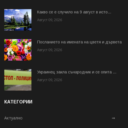
Какво се е случило на 9 август в исто...
Август 09, 2026
Посланието на имената на цветя и дървета
Август 09, 2026
Украинец закла сънародник и се опита ...
Август 09, 2026
КАТЕГОРИИ
Актуално
⇒