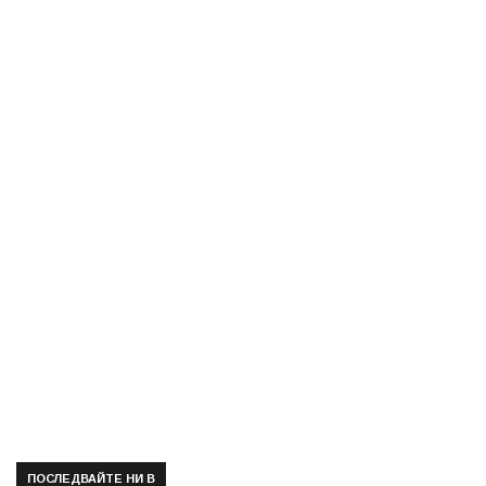
ПОСЛЕДВАЙТЕ НИ В