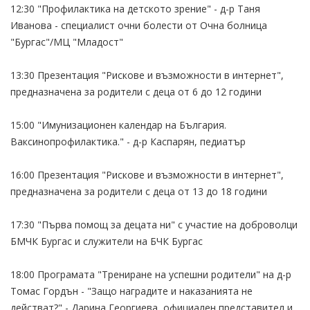
12:30 "Профилактика на детското зрение" - д-р Таня
Иванова - специалист очни болести от Очна болница
"Бургас"/МЦ "Младост"
13:30 Презентация "Рискове и възможности в интернет",
предназначена за родители с деца от 6 до 12 години
15:00 "Имунизационен календар на България.
Ваксинопрофилактика." - д-р Каспарян, педиатър
16:00 Презентация "Рискове и възможности в интернет",
предназначена за родители с деца от 13 до 18 години
17:30 "Първа помощ за децата ни" с участие на доброволци
БМЧК Бургас и служители на БЧК Бургас
18:00 Програмата "Трениране на успешни родители" на д-р
Томас Гордън - "Защо наградите и наказанията не
действат?" - Дарина Георгиева, официален представител и