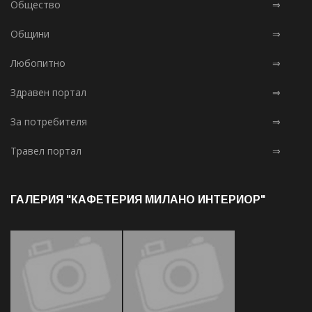
Общество
⇒
Общини
⇒
Любопитно
⇒
Здравен портал
⇒
За потребителя
⇒
Травел портал
⇒
ГАЛЕРИЯ "КАФЕТЕРИЯ МИЛАНО ИНТЕРИОР"