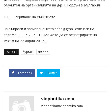
обучител на организацията на д-р Т. Гордън в България
19:00 Закриване на събитието
За въпроси и записване: treta.baba@gmail.com или на
телефон 0885 20 50 10. Можете да се регистрирате на
място на 22 април 2017 г.
ТАГОВЕ:
бургас
Флора
Facebook
Twitter
viapontika.com
viapontika@viapontika.com