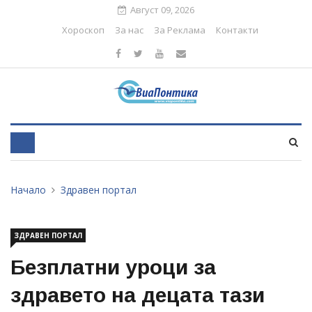
Август 09, 2026
Хороскоп
За нас
За Реклама
Контакти
Начало
Здравен портал
ЗДРАВЕН ПОРТАЛ
Безплатни уроци за
здравето на децата тази