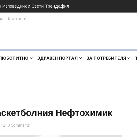
н Изповедник и Свети Трендафил
ма
Контакти
ЛЮБОПИТНО
ЗДРАВЕН ПОРТАЛ
ЗА ПОТРЕБИТЕЛЯ
баскетболния Нефтохимик
0 Comments