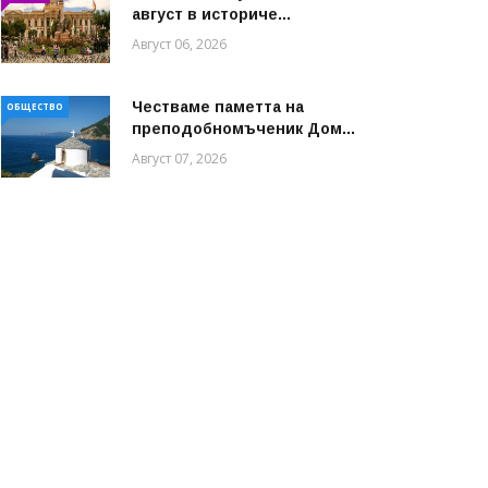
август в историче...
Август 06, 2026
Честваме паметта на
ОБЩЕСТВО
преподобномъченик Дом...
Август 07, 2026