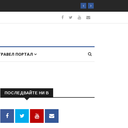
ТРАВЕЛ ПОРТАЛ
ПОСЛЕДВАЙТЕ НИ В