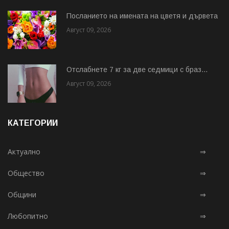
Посланието на имената на цветя и дървета
Август 09, 2026
Отслабнете 7 кг за две седмици с браз...
Август 09, 2026
КАТЕГОРИИ
Актуално
⇒
Общество
⇒
Общини
⇒
Любопитно
⇒