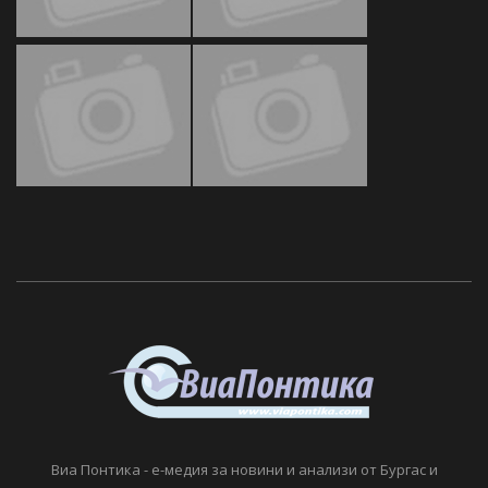
Виа Понтика - е-медия за новини и анализи от Бургас и