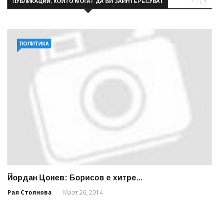
ПУБЛИКАЦИИ, КОИТО МОГАТ ДА ВИ ЗАИНТЕРЕСУВАТ
ПОЛИТИКА
Йордан Цонев: Борисов е хитре...
Рая Стоянова
Март 26, 2014