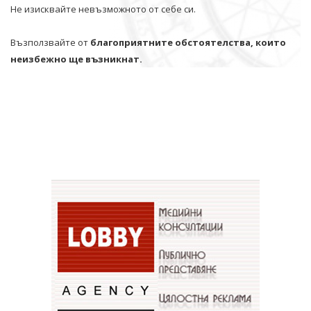
Не изисквайте невъзможното от себе си.
Възползвайте от
благоприятните обстоятелства, които
неизбежно ще възникнат.