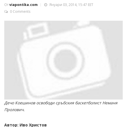
От
viapontika.com
Януари 03, 2014, 15:47 EET
0 Comments
Дечо Коешинов освободи сръбския баскетболист Неманя
Пролович.
Автор: Иво Христов