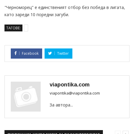
"Черноморец" е единственият отбор без победа в лигата,
като зареди 10 поредни загуби.
ТАГОВЕ:
Facebook
Twitter
viapontika.com
viapontika@viapontika.com
За автора...