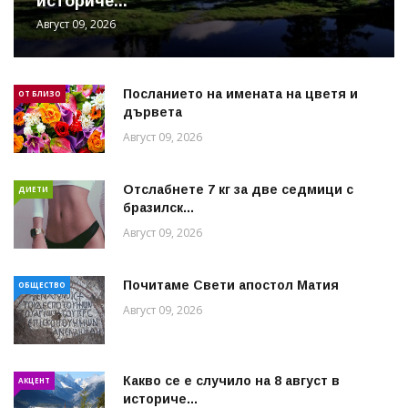
историче...
Август 09, 2026
Посланието на имената на цветя и
ОТ БЛИЗО
дървета
Август 09, 2026
Отслабнете 7 кг за две седмици с
ДИЕТИ
бразилск...
Август 09, 2026
Почитаме Свети апостол Матия
ОБЩЕСТВО
Август 09, 2026
Какво се е случило на 8 август в
АКЦЕНТ
историче...